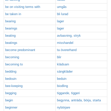
be on visiting terms with
umgås
be taken in
bli lurad
bearing
lager
bearings
lager
beating
avbasning, stryk
beatings
misshandel
become predominant
ta övererhand
becoming
blir
becoming to
klädsam
bedding
sängkläder
bedouin
beduin
bee-keeping
biodling
begging
tiggande, tiggeri
begin
begynna, anträda, börja, starta
beginner
nybörjare