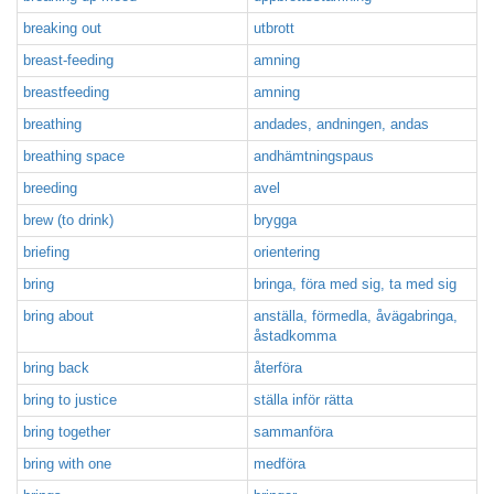
breaking out
utbrott
breast-feeding
amning
breastfeeding
amning
breathing
andades, andningen, andas
breathing space
andhämtningspaus
breeding
avel
brew (to drink)
brygga
briefing
orientering
bring
bringa, föra med sig, ta med sig
bring about
anställa, förmedla, åvägabringa,
åstadkomma
bring back
återföra
bring to justice
ställa inför rätta
bring together
sammanföra
bring with one
medföra