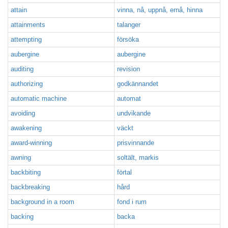
attain
vinna, nå, uppnå, ernå, hinna
attainments
talanger
attempting
försöka
aubergine
aubergine
auditing
revision
authorizing
godkännandet
automatic machine
automat
avoiding
undvikande
awakening
väckt
award-winning
prisvinnande
awning
soltält, markis
backbiting
förtal
backbreaking
hård
background in a room
fond i rum
backing
backa