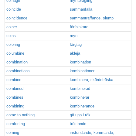
coinage
myntprägling
coincide
sammanfalla
coincidence
sammanträffande, slump
coiner
förfalskare
coins
mynt
coloring
färglag
columbine
akleja
combination
kombination
combinations
kombinationer
combine
kombinera, skördetröska
combined
kombinerad
combines
kombinerar
combining
kombinerande
come to nothing
gå upp i rök
comforting
tröstande
coming
instundande, kommande,