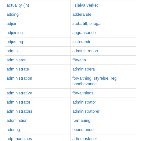
actuality (in)
i själva verket
adding
adderande
adjoin
stöta till, bifoga
adjoining
angränsande
adjusting
justerande
admin
administration
administer
förvalta
administrate
administrera
administration
förvaltning, styrelse, regi,
handhavande
administrative
förvaltnings
administrator
administratör
administrators
administratörer
adominition
förmaning
adoring
beundrande
adp-machines
adb-maskiner