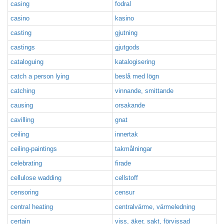
casing
fodral
casino
kasino
casting
gjutning
castings
gjutgods
cataloguing
katalogisering
catch a person lying
beslå med lögn
catching
vinnande, smittande
causing
orsakande
cavilling
gnat
ceiling
innertak
ceiling-paintings
takmålningar
celebrating
firade
cellulose wadding
cellstoff
censoring
censur
central heating
centralvärme, värmeledning
certain
viss, äker, sakt, förvissad