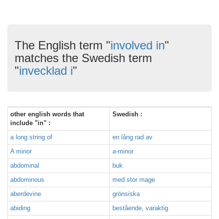
The English term "
involved in
"
matches the Swedish term
"
invecklad i
"
other english words that
Swedish :
include "in" :
a long string of
en lång rad av
A minor
a-minor
abdominal
buk
abdominous
med stor mage
aberdevine
grönsiska
abiding
bestående, varaktig