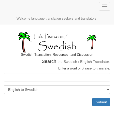
Toggle
naviga
Welcome language translation seekers and translators!
Swedish Translation, Resources, and Discussion
Search
the Swedish / English Translator:
Enter a word or phrase to translate:
Submit