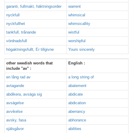
garanti, fullmakt, häktningsorder
warrent
nyckfull
whimsical
nyckfullhet
whimsicallity
tankfull, trånande
wistful
vördnadsfull
worshipful
högaktningsfullt, Er tillgivne
Yours sincerely
other swedish words that
English :
include "av" :
en lång rad av
a long string of
avtagande
abatement
abdikera, avsäga sig
abdicate
avsägelse
abdication
avvikelse
aberrancy
avsky, fasa
abhorance
själsgåvor
abilities