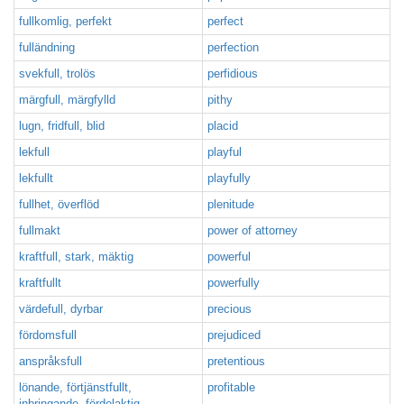
fullkomlig, perfekt
perfect
fulländning
perfection
svekfull, trolös
perfidious
märgfull, märgfylld
pithy
lugn, fridfull, blid
placid
lekfull
playful
lekfullt
playfully
fullhet, överflöd
plenitude
fullmakt
power of attorney
kraftfull, stark, mäktig
powerful
kraftfullt
powerfully
värdefull, dyrbar
precious
fördomsfull
prejudiced
anspråksfull
pretentious
lönande, förtjänstfullt,
profitable
inbringande, fördelaktig