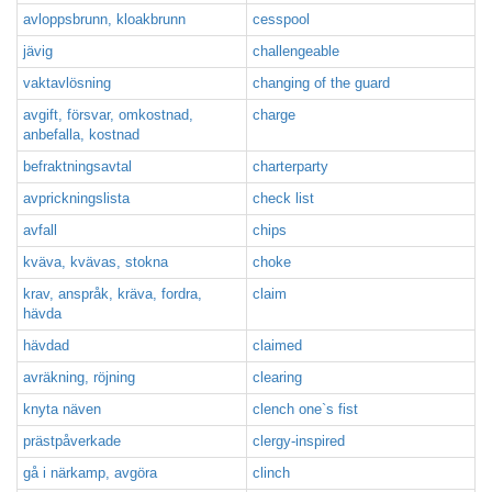
avloppsbrunn, kloakbrunn
cesspool
jävig
challengeable
vaktavlösning
changing of the guard
avgift, försvar, omkostnad,
charge
anbefalla, kostnad
befraktningsavtal
charterparty
avprickningslista
check list
avfall
chips
kväva, kvävas, stokna
choke
krav, anspråk, kräva, fordra,
claim
hävda
hävdad
claimed
avräkning, röjning
clearing
knyta näven
clench one`s fist
prästpåverkade
clergy-inspired
gå i närkamp, avgöra
clinch