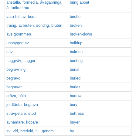
anställa, förmedla, åvägabringa,
bring about
åstadkomma
vara full av, borst
bristle
trasig, avbruten, söndrig, bruten
broken
avsigkommen
broken-down
uppbyggd av
buildup
säv
bulrush
flaggväv, flaggor
bunting
begravning
burial
begravd
buried
begraver
buries
gräva, håla
burrow
jordfästa, begrava
bury
strävpelare, stöd
buttress
avnämare, köpare
buyer
av, vid, bredvid, till, genom
by