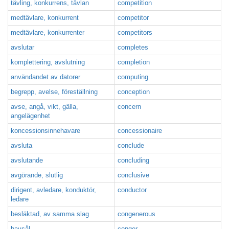
tävling, konkurrens, tävlan
competition
medtävlare, konkurrent
competitor
medtävlare, konkurrenter
competitors
avslutar
completes
komplettering, avslutning
completion
användandet av datorer
computing
begrepp, avelse, föreställning
conception
avse, angå, vikt, gälla,
concern
angelägenhet
koncessionsinnehavare
concessionaire
avsluta
conclude
avslutande
concluding
avgörande, slutlig
conclusive
dirigent, avledare, konduktör,
conductor
ledare
besläktad, av samma slag
congenerous
havsål
conger