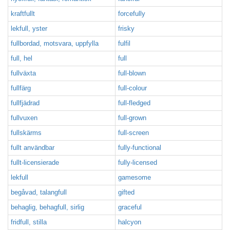
kraftfullt
forcefully
lekfull, yster
frisky
fullbordad, motsvara, uppfylla
fulfil
full, hel
full
fullväxta
full-blown
fullfärg
full-colour
fullfjädrad
full-fledged
fullvuxen
full-grown
fullskärms
full-screen
fullt användbar
fully-functional
fullt-licensierade
fully-licensed
lekfull
gamesome
begåvad, talangfull
gifted
behaglig, behagfull, sirlig
graceful
fridfull, stilla
halcyon