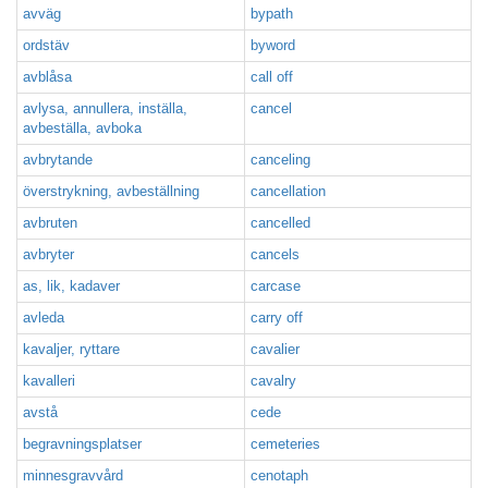
avväg
bypath
ordstäv
byword
avblåsa
call off
avlysa, annullera, inställa,
cancel
avbeställa, avboka
avbrytande
canceling
överstrykning, avbeställning
cancellation
avbruten
cancelled
avbryter
cancels
as, lik, kadaver
carcase
avleda
carry off
kavaljer, ryttare
cavalier
kavalleri
cavalry
avstå
cede
begravningsplatser
cemeteries
minnesgravvård
cenotaph