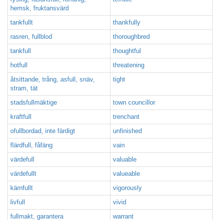
hemsk, fruktansvärd
tankfullt
thankfully
rasren, fullblod
thoroughbred
tankfull
thoughtful
hotfull
threatening
åtsittande, trång, asfull, snäv,
tight
stram, tät
stadsfullmäktige
town councillor
kraftfull
trenchant
ofullbordad, inte färdigt
unfinished
flärdfull, fåfäng
vain
värdefull
valuable
värdefullt
valueable
kärnfullt
vigorously
livfull
vivid
fullmakt, garantera
warrant