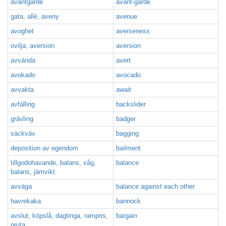
avantgarde
avant-garde
gata, allé, aveny
avenue
avoghet
averseness
ovilja, aversion
aversion
avvända
avert
avokado
avocado
avvakta
await
avfälling
backslider
grävling
badger
säckväv
bagging
deposition av egendom
bailment
tillgodohavande, balans, våg,
balance
balans, jämvikt
avväga
balance against each other
havrekaka
bannock
avslut, köpslå, dagtinga, rampris,
bargain
pruta