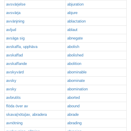
avsvärjelse
abjuration
avsvärja
abjure
avvänjning
ablactation
avljud
ablaut
avsäga sig
abnegate
avskaffa, upphäva
abolish
avskaffad
abolished
avskaffande
abolition
avskyvärd
abominable
avsky
abominate
avsky
abomination
avbrutits
aborted
flöda över av
abound
skava(nöta)av, abradera
abrade
avnötning
abrading