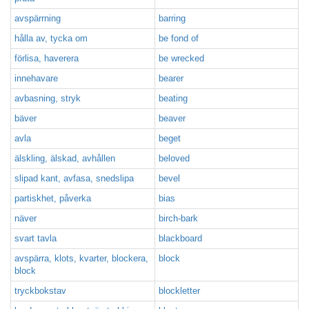
avspärrning
barring
hålla av, tycka om
be fond of
förlisa, haverera
be wrecked
innehavare
bearer
avbasning, stryk
beating
bäver
beaver
avla
beget
älskling, älskad, avhållen
beloved
slipad kant, avfasa, snedslipa
bevel
partiskhet, påverka
bias
näver
birch-bark
svart tavla
blackboard
avspärra, klots, kvarter, blockera,
block
block
tryckbokstav
blockletter