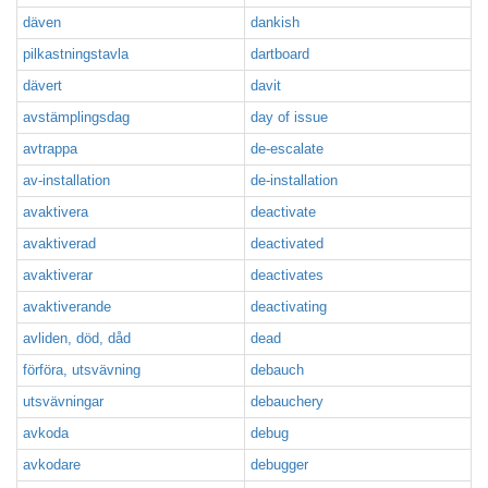
däven
dankish
pilkastningstavla
dartboard
dävert
davit
avstämplingsdag
day of issue
avtrappa
de-escalate
av-installation
de-installation
avaktivera
deactivate
avaktiverad
deactivated
avaktiverar
deactivates
avaktiverande
deactivating
avliden, död, dåd
dead
förföra, utsvävning
debauch
utsvävningar
debauchery
avkoda
debug
avkodare
debugger