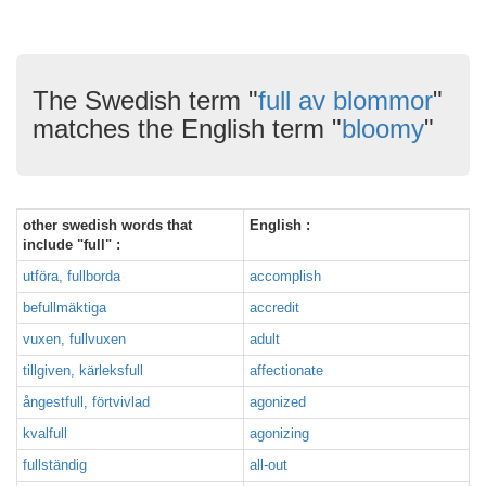
The Swedish term "
full av blommor
"
matches the English term "
bloomy
"
other swedish words that
English :
include "full" :
utföra, fullborda
accomplish
befullmäktiga
accredit
vuxen, fullvuxen
adult
tillgiven, kärleksfull
affectionate
ångestfull, förtvivlad
agonized
kvalfull
agonizing
fullständig
all-out