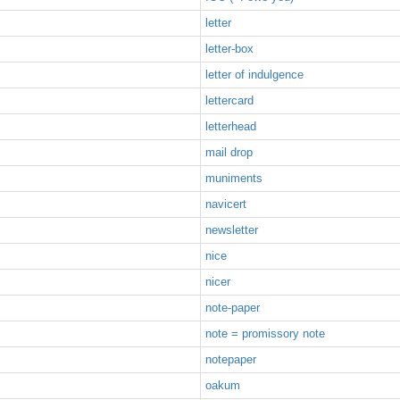
letter
letter-box
letter of indulgence
lettercard
letterhead
mail drop
muniments
navicert
newsletter
nice
nicer
note-paper
note = promissory note
notepaper
oakum