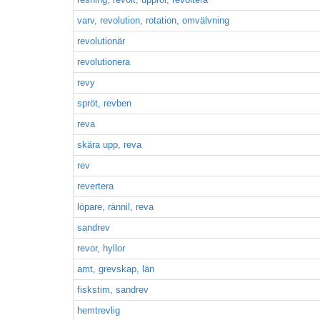
varv, revolution, rotation, omvälvning
revolutionär
revolutionera
revy
spröt, revben
reva
skära upp, reva
rev
revertera
löpare, rännil, reva
sandrev
revor, hyllor
amt, grevskap, län
fiskstim, sandrev
hemtrevlig