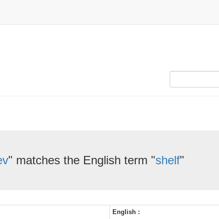
ev
" matches the English term "
shelf
"
English :