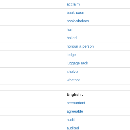
acclaim
book-case
book-shelves
hail
hailed
honour a person
ledge
luggage rack
shelve
whatnot
English :
accountant
agreeable
audit
audited