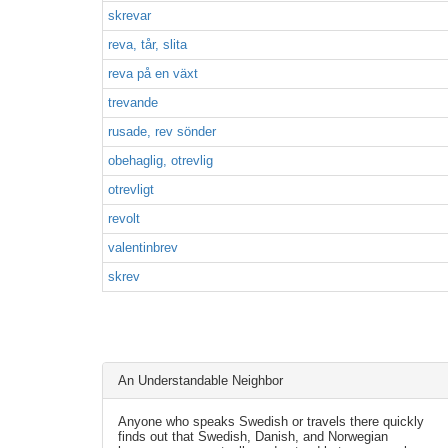
skrevar
reva, tår, slita
reva på en växt
trevande
rusade, rev sönder
obehaglig, otrevlig
otrevligt
revolt
valentinbrev
skrev
An Understandable Neighbor
Anyone who speaks Swedish or travels there quickly
finds out that Swedish, Danish, and Norwegian