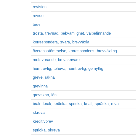
revision
revisor
brev
trösta, trevnad, bekvämlighet, välbefinnande
korrespondera, svara, brevväxla
överensstämmelse, korrespondens, brevväxling
motsvarande, brevskrivare
hemtrevlig, tehuva, hemtrevlig, gemytlig
greve, räkna
grevinna
grevskap, län
brak, knak, knäcka, spricka, knall, spräcka, reva
skreva
kreditivbrev
spricka, skreva