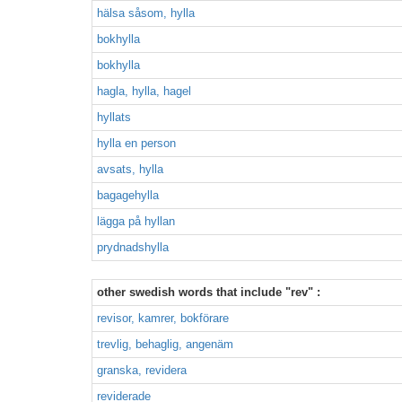
hälsa såsom, hylla
bokhylla
bokhylla
hagla, hylla, hagel
hyllats
hylla en person
avsats, hylla
bagagehylla
lägga på hyllan
prydnadshylla
other swedish words that include "rev" :
revisor, kamrer, bokförare
trevlig, behaglig, angenäm
granska, revidera
reviderade