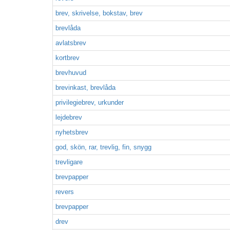
brev, skrivelse, bokstav, brev
brevlåda
avlatsbrev
kortbrev
brevhuvud
brevinkast, brevlåda
privilegiebrev, urkunder
lejdebrev
nyhetsbrev
god, skön, rar, trevlig, fin, snygg
trevligare
brevpapper
revers
brevpapper
drev