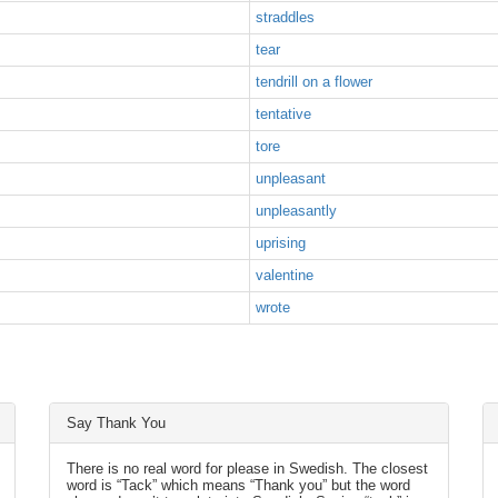
straddles
tear
tendrill on a flower
tentative
tore
unpleasant
unpleasantly
uprising
valentine
wrote
Say Thank You
There is no real word for please in Swedish. The closest
word is “Tack” which means “Thank you” but the word