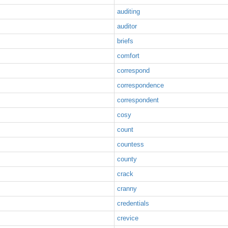
auditing
auditor
briefs
comfort
correspond
correspondence
correspondent
cosy
count
countess
county
crack
cranny
credentials
crevice