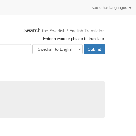
see other languages
Search
the Swedish / English Translator:
Enter a word or phrase to translate:
Submit