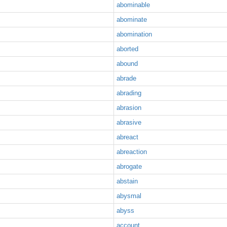
abominable
abominate
abomination
aborted
abound
abrade
abrading
abrasion
abrasive
abreact
abreaction
abrogate
abstain
abysmal
abyss
account