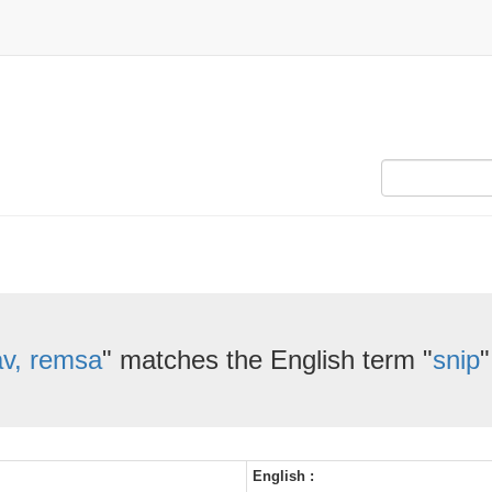
av, remsa
" matches the English term "
snip
"
English :