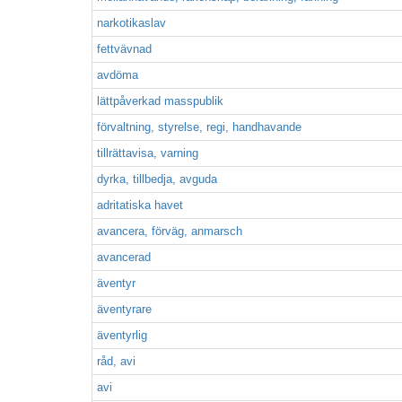
narkotikaslav
fettvävnad
avdöma
lättpåverkad masspublik
förvaltning, styrelse, regi, handhavande
tillrättavisa, varning
dyrka, tillbedja, avguda
adritatiska havet
avancera, förväg, anmarsch
avancerad
äventyr
äventyrare
äventyrlig
råd, avi
avi