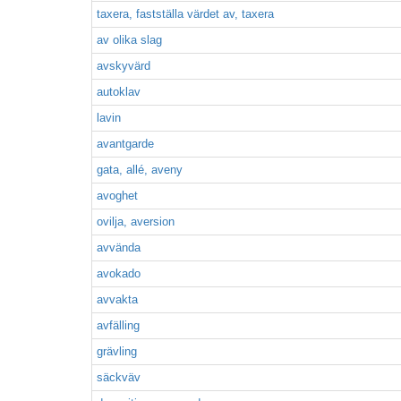
taxera, fastställa värdet av, taxera
av olika slag
avskyvärd
autoklav
lavin
avantgarde
gata, allé, aveny
avoghet
ovilja, aversion
avvända
avokado
avvakta
avfälling
grävling
säckväv