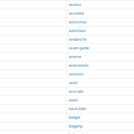
assess
assorted
astrocious
autoclave
avalanche
avant-garde
avenue
averseness
aversion
avert
avocado
await
backslider
badger
bagging