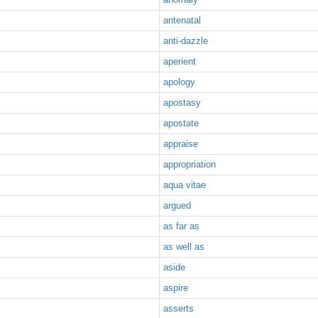
antenatal
anti-dazzle
aperient
apology
apostasy
apostate
appraise
appropriation
aqua vitae
argued
as far as
as well as
aside
aspire
asserts