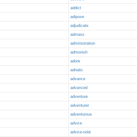
addict
adipose
adjudicate
admass
administration
admonish
adore
adriatic
advance
advanced
adventure
adventurer
adventurous
advice
advice-note