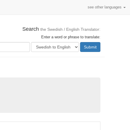
see other languages
Search
the Swedish / English Translator:
Enter a word or phrase to translate:
Submit