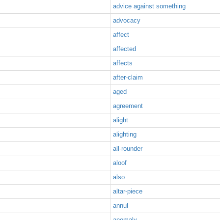
advice against something
advocacy
affect
affected
affects
after-claim
aged
agreement
alight
alighting
all-rounder
aloof
also
altar-piece
annul
anomaly