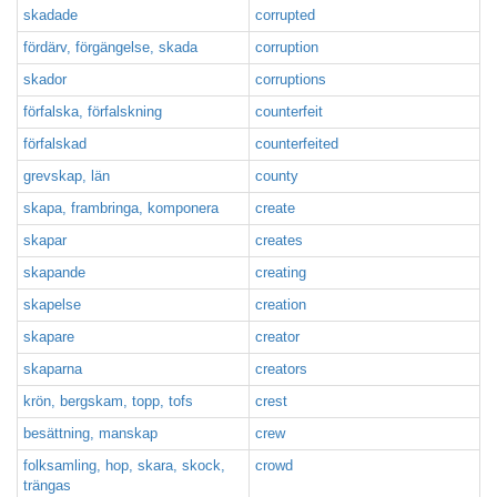
skadade
corrupted
fördärv, förgängelse, skada
corruption
skador
corruptions
förfalska, förfalskning
counterfeit
förfalskad
counterfeited
grevskap, län
county
skapa, frambringa, komponera
create
skapar
creates
skapande
creating
skapelse
creation
skapare
creator
skaparna
creators
krön, bergskam, topp, tofs
crest
besättning, manskap
crew
folksamling, hop, skara, skock,
crowd
trängas