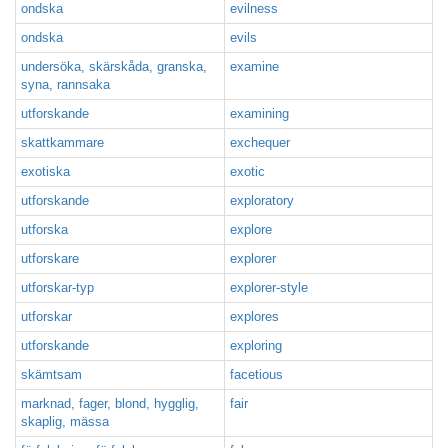
ondska
evilness
ondska
evils
undersöka, skärskåda, granska,
examine
syna, rannsaka
utforskande
examining
skattkammare
exchequer
exotiska
exotic
utforskande
exploratory
utforska
explore
utforskare
explorer
utforskar-typ
explorer-style
utforskar
explores
utforskande
exploring
skämtsam
facetious
marknad, fager, blond, hygglig,
fair
skaplig, mässa