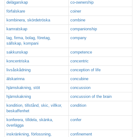
delägarskap
co-ownership
förfalskare
coiner
kombinera, skördetröska
combine
kamratskap
companionship
lag, firma, bolag, företag,
company
sällskap, kompani
sakkunskap
competence
koncentriska
concentric
livsåskådning
conception of life
älskarinna
concubine
hjärnskakning, stöt
concussion
hjärnskakning
concussion of the brain
kondition, tillstånd, skic, villkor,
condition
beskaffenhet
konferera, tilldela, skänka,
confer
överlägga
inskränkning, förlossning,
confinement