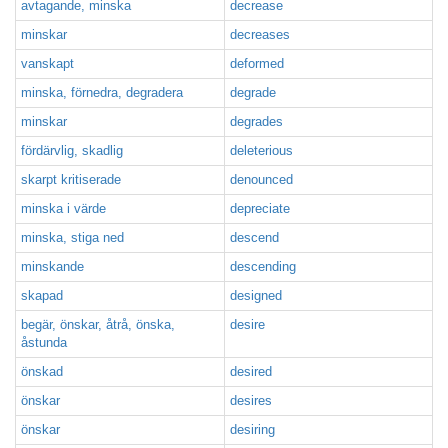
avtagande, minska
decrease
minskar
decreases
vanskapt
deformed
minska, förnedra, degradera
degrade
minskar
degrades
fördärvlig, skadlig
deleterious
skarpt kritiserade
denounced
minska i värde
depreciate
minska, stiga ned
descend
minskande
descending
skapad
designed
begär, önskar, åtrå, önska,
desire
åstunda
önskad
desired
önskar
desires
önskar
desiring