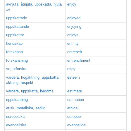
avnjuta, åtnjuta, uppskatta, njuta
enjoy
av
uppskattade
enjoyed
uppskattande
enjoying
uppskattar
enjoys
fiendskap
enmity
förskansa
entrench
förskansning
entrenchment
se, utforska
espy
värdera, högaktning, uppskatta,
esteem
aktning, respekt
värdera, uppskatta, bedöma
estimate
uppskattning
estmation
etisk, moraliska, sedlig
ethical
europeiska
europeer
evangeliska
evangelical