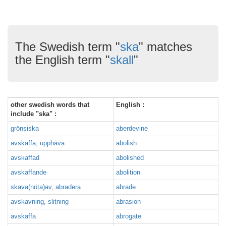
The Swedish term "
ska
" matches
the English term "
skall
"
other swedish words that
English :
include "ska" :
grönsiska
aberdevine
avskaffa, upphäva
abolish
avskaffad
abolished
avskaffande
abolition
skava(nöta)av, abradera
abrade
avskavning, slitning
abrasion
avskaffa
abrogate