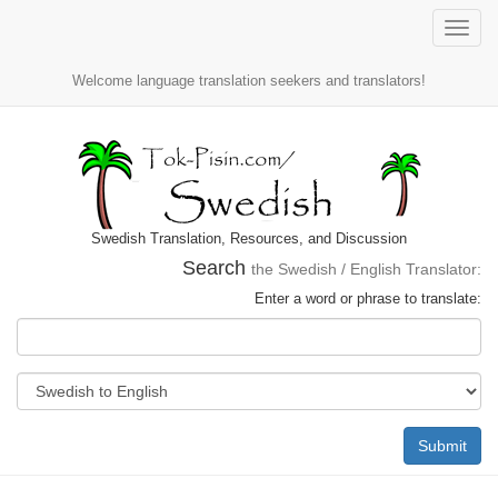
Toggle
naviga
Welcome language translation seekers and translators!
Swedish Translation, Resources, and Discussion
Search
the Swedish / English Translator:
Enter a word or phrase to translate:
Submit