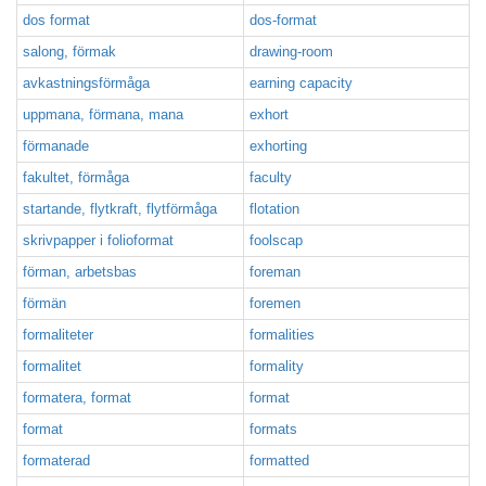
dos format
dos-format
salong, förmak
drawing-room
avkastningsförmåga
earning capacity
uppmana, förmana, mana
exhort
förmanade
exhorting
fakultet, förmåga
faculty
startande, flytkraft, flytförmåga
flotation
skrivpapper i folioformat
foolscap
förman, arbetsbas
foreman
förmän
foremen
formaliteter
formalities
formalitet
formality
formatera, format
format
format
formats
formaterad
formatted