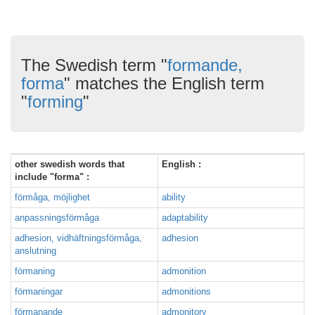
The Swedish term "
formande,
forma
" matches the English term
"
forming
"
other swedish words that
English :
include "forma" :
förmåga, möjlighet
ability
anpassningsförmåga
adaptability
adhesion, vidhäftningsförmåga,
adhesion
anslutning
förmaning
admonition
förmaningar
admonitions
förmanande
admonitory