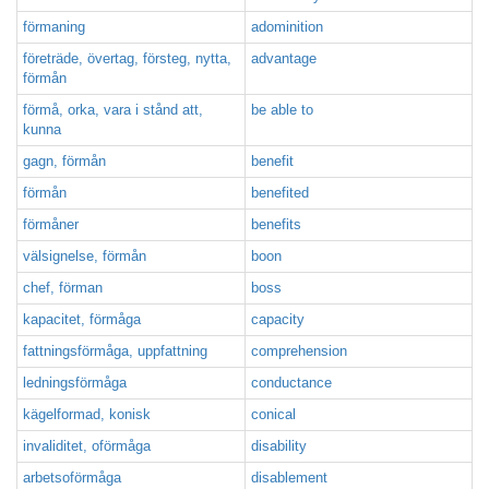
förmaning
adominition
företräde, övertag, försteg, nytta,
advantage
förmån
förmå, orka, vara i stånd att,
be able to
kunna
gagn, förmån
benefit
förmån
benefited
förmåner
benefits
välsignelse, förmån
boon
chef, förman
boss
kapacitet, förmåga
capacity
fattningsförmåga, uppfattning
comprehension
ledningsförmåga
conductance
kägelformad, konisk
conical
invaliditet, oförmåga
disability
arbetsoförmåga
disablement