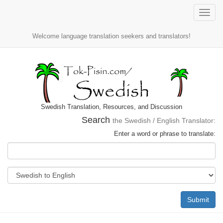
Toggle
naviga
Welcome language translation seekers and translators!
Swedish Translation, Resources, and Discussion
Search
the Swedish / English Translator:
Enter a word or phrase to translate:
Submit