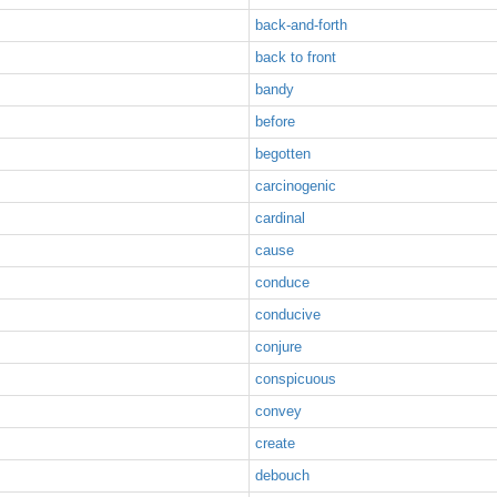
back-and-forth
back to front
bandy
before
begotten
carcinogenic
cardinal
cause
conduce
conducive
conjure
conspicuous
convey
create
debouch