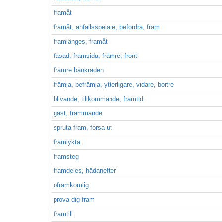
framåt
framåt, anfallsspelare, befordra, fram
framlänges, framåt
fasad, framsida, främre, front
främre bänkraden
främja, befrämja, ytterligare, vidare, bortre
blivande, tillkommande, framtid
gäst, främmande
spruta fram, forsa ut
framlykta
framsteg
framdeles, hädanefter
oframkomlig
prova dig fram
framtill