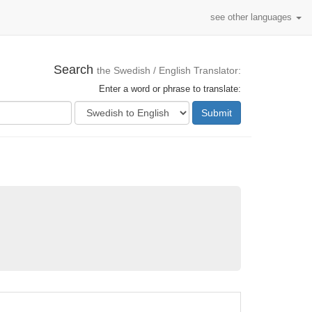
see other languages
Search
the Swedish / English Translator:
Enter a word or phrase to translate:
Submit