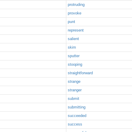
protruding
provoke
punt
represent
salient
skim
sputter
stooping
straightforward
strange
stranger
submit
submitting
succeeded
success