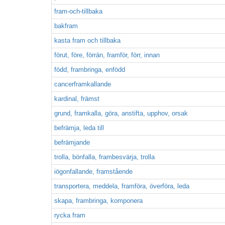
fram-och-tillbaka
bakfram
kasta fram och tillbaka
förut, före, förrän, framför, förr, innan
född, frambringa, enfödd
cancerframkallande
kardinal, främst
grund, framkalla, göra, anstifta, upphov, orsak
befrämja, leda till
befrämjande
trolla, bönfalla, frambesvärja, trolla
iögonfallande, framstående
transportera, meddela, framföra, överföra, leda
skapa, frambringa, komponera
rycka fram