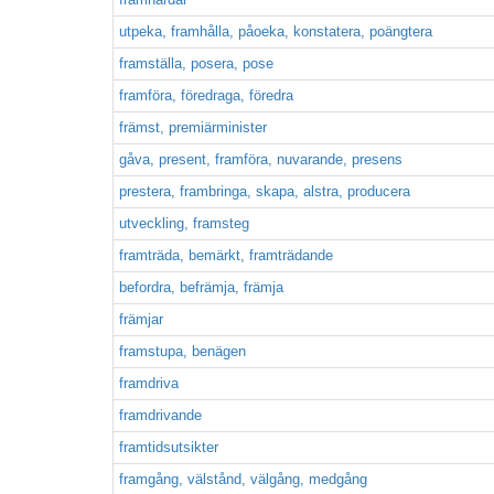
utpeka, framhålla, påoeka, konstatera, poängtera
framställa, posera, pose
framföra, föredraga, föredra
främst, premiärminister
gåva, present, framföra, nuvarande, presens
prestera, frambringa, skapa, alstra, producera
utveckling, framsteg
framträda, bemärkt, framträdande
befordra, befrämja, främja
främjar
framstupa, benägen
framdriva
framdrivande
framtidsutsikter
framgång, välstånd, välgång, medgång