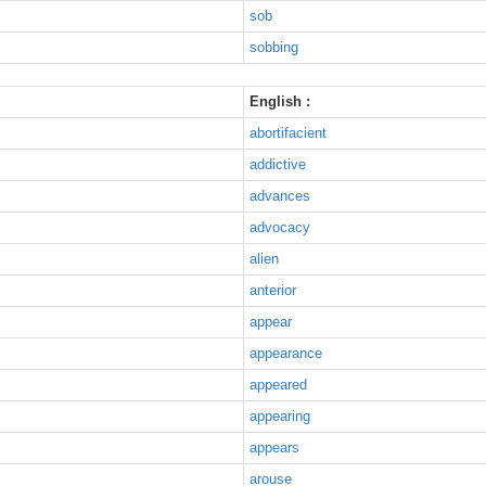
sob
sobbing
English :
abortifacient
addictive
advances
advocacy
alien
anterior
appear
appearance
appeared
appearing
appears
arouse