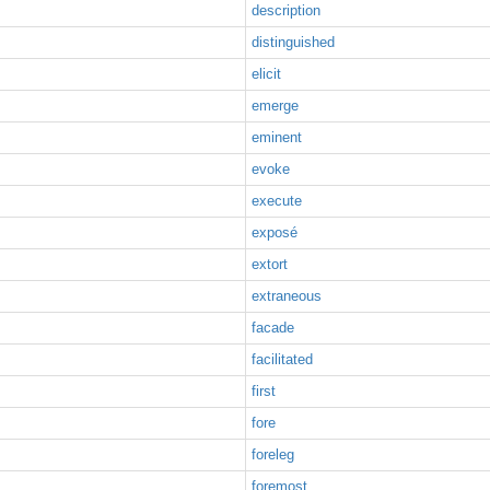
description
distinguished
elicit
emerge
eminent
evoke
execute
exposé
extort
extraneous
facade
facilitated
first
fore
foreleg
foremost