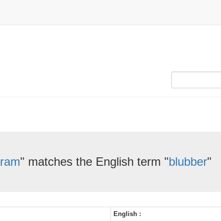
fram
" matches the English term "
blubber
"
English :