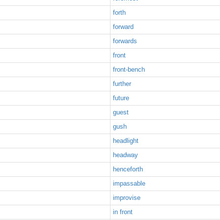
forth
forward
forwards
front
front-bench
further
future
guest
gush
headlight
headway
henceforth
impassable
improvise
in front