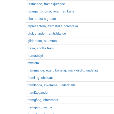
utstående, framskjutande
förarga, förtörna, reta, framkalla
eka, staka sig fram
representera, framställa, föreställa
utskjutande, framträdande
glida fram, skumma
fräsa, spotta fram
framåtböjd
rättfram
främmande, egen, konstig, märkvärdig, underlig
främling, obekant
framlägga, inkomma, underställa
framläggandet
framgång, efterträder
framgång, succé