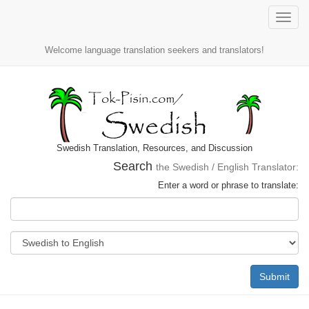
Toggle
naviga
Welcome language translation seekers and translators!
Swedish Translation, Resources, and Discussion
Search
the Swedish / English Translator:
Enter a word or phrase to translate:
Submit