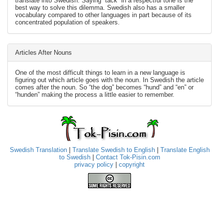
translate into Swedish. Saying “tack” in a respectful tone is the
best way to solve this dilemma. Swedish also has a smaller
vocabulary compared to other languages in part because of its
concentrated population of speakers.
Articles After Nouns
One of the most difficult things to learn in a new language is
figuring out which article goes with the noun. In Swedish the article
comes after the noun. So “the dog” becomes “hund” and “en” or
“hunden” making the process a little easier to remember.
Swedish Translation
|
Translate Swedish to English
|
Translate English
to Swedish
|
Contact Tok-Pisin.com
privacy policy
|
copyright