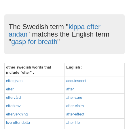
The Swedish term "
kippa efter
andan
" matches the English term
"
gasp for breath
"
other swedish words that
English :
include "efter" :
eftergiven
acquiescent
efter
after
eftervård
after-care
efterkrav
after-claim
efterverkning
after-effect
live efter detta
after-life