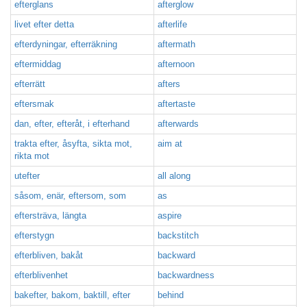
efterglans
afterglow
livet efter detta
afterlife
efterdyningar, efterräkning
aftermath
eftermiddag
afternoon
efterrätt
afters
eftersmak
aftertaste
dan, efter, efteråt, i efterhand
afterwards
trakta efter, åsyfta, sikta mot,
aim at
rikta mot
utefter
all along
såsom, enär, eftersom, som
as
eftersträva, längta
aspire
efterstygn
backstitch
efterbliven, bakåt
backward
efterblivenhet
backwardness
bakefter, bakom, baktill, efter
behind