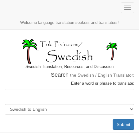
Toggle
naviga
Welcome language translation seekers and translators!
Swedish Translation, Resources, and Discussion
Search
the Swedish / English Translator:
Enter a word or phrase to translate:
Submit