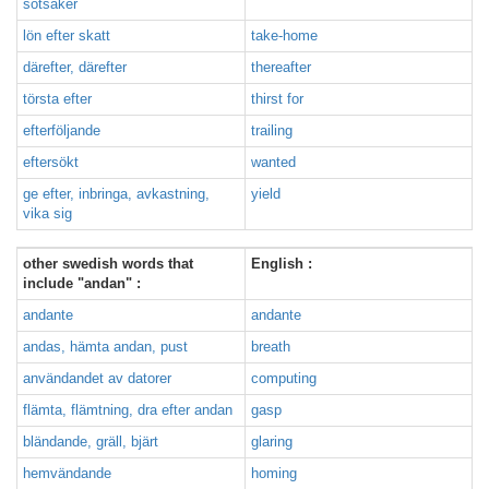
sötsaker
lön efter skatt
take-home
därefter, därefter
thereafter
törsta efter
thirst for
efterföljande
trailing
eftersökt
wanted
ge efter, inbringa, avkastning,
yield
vika sig
other swedish words that
English :
include "andan" :
andante
andante
andas, hämta andan, pust
breath
användandet av datorer
computing
flämta, flämtning, dra efter andan
gasp
bländande, gräll, bjärt
glaring
hemvändande
homing