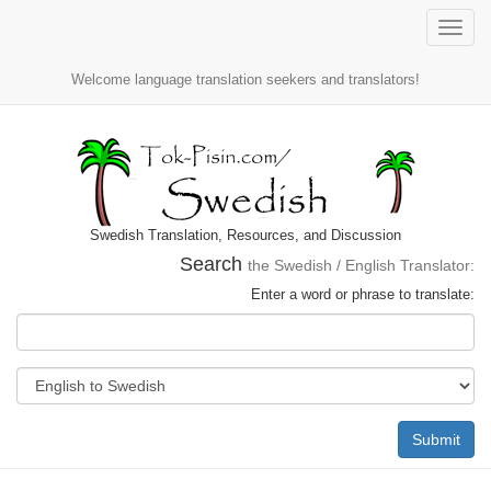
Toggle
naviga
Welcome language translation seekers and translators!
Swedish Translation, Resources, and Discussion
Search
the Swedish / English Translator:
Enter a word or phrase to translate:
Submit