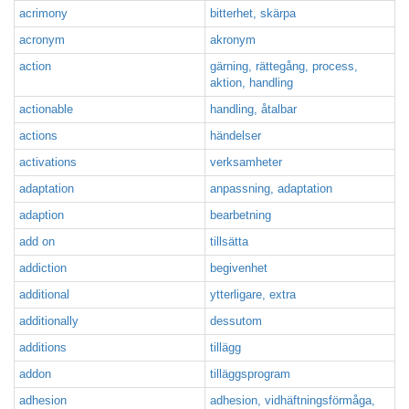
acrimony
bitterhet, skärpa
acronym
akronym
action
gärning, rättegång, process,
aktion, handling
actionable
handling, åtalbar
actions
händelser
activations
verksamheter
adaptation
anpassning, adaptation
adaption
bearbetning
add on
tillsätta
addiction
begivenhet
additional
ytterligare, extra
additionally
dessutom
additions
tillägg
addon
tilläggsprogram
adhesion
adhesion, vidhäftningsförmåga,