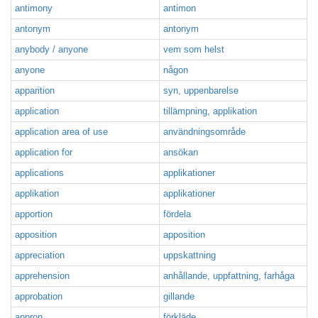
antimony
antimon
antonym
antonym
anybody / anyone
vem som helst
anyone
någon
apparition
syn, uppenbarelse
application
tillämpning, applikation
application area of use
användningsområde
application for
ansökan
applications
applikationer
applikation
applikationer
apportion
fördela
apposition
apposition
appreciation
uppskattning
apprehension
anhållande, uppfattning, farhåga
approbation
gillande
appron
förkläde