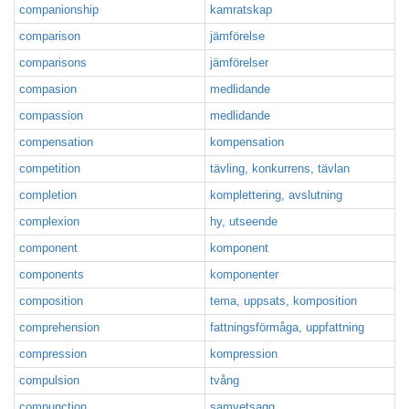
companionship
kamratskap
comparison
jämförelse
comparisons
jämförelser
compasion
medlidande
compassion
medlidande
compensation
kompensation
competition
tävling, konkurrens, tävlan
completion
komplettering, avslutning
complexion
hy, utseende
component
komponent
components
komponenter
composition
tema, uppsats, komposition
comprehension
fattningsförmåga, uppfattning
compression
kompression
compulsion
tvång
compunction
samvetsagg