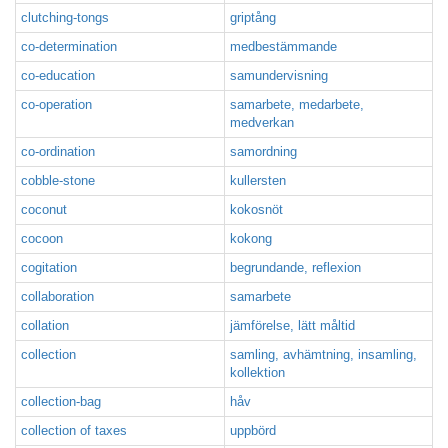
clutching-tongs
griptång
co-determination
medbestämmande
co-education
samundervisning
co-operation
samarbete, medarbete,
medverkan
co-ordination
samordning
cobble-stone
kullersten
coconut
kokosnöt
cocoon
kokong
cogitation
begrundande, reflexion
collaboration
samarbete
collation
jämförelse, lätt måltid
collection
samling, avhämtning, insamling,
kollektion
collection-bag
håv
collection of taxes
uppbörd