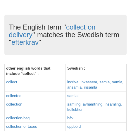
The English term "
collect on
delivery
" matches the Swedish term
"
efterkrav
"
other english words that
Swedish :
include "collect" :
collect
indriva, inkassera, samla, samla,
ansamla, insamla
collected
samlat
collection
samling, avhämtning, insamling,
kollektion
collection-bag
håv
collection of taxes
uppbörd