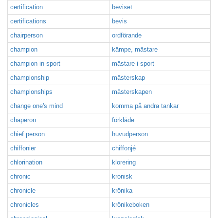
certification
beviset
certifications
bevis
chairperson
ordförande
champion
kämpe, mästare
champion in sport
mästare i sport
championship
mästerskap
championships
mästerskapen
change one's mind
komma på andra tankar
chaperon
förkläde
chief person
huvudperson
chiffonier
chiffonjé
chlorination
klorering
chronic
kronisk
chronicle
krönika
chronicles
krönikeboken