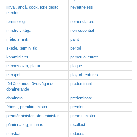
likväl, ändå, dock, icke desto
nevertheless
mindre
terminologi
nomenclature
mindre viktiga
non-essential
måla, smink
paint
skede, termin, tid
period
komminister
perpetual curate
minnestavla, platta
plaque
minspel
play of features
förhärskande, övervägande,
predominant
dominerande
dominera
predominate
främst, premiärminister
premier
premiärminister, statsminister
prime minister
påminna sig, minnas
recollect
minskar
reduces