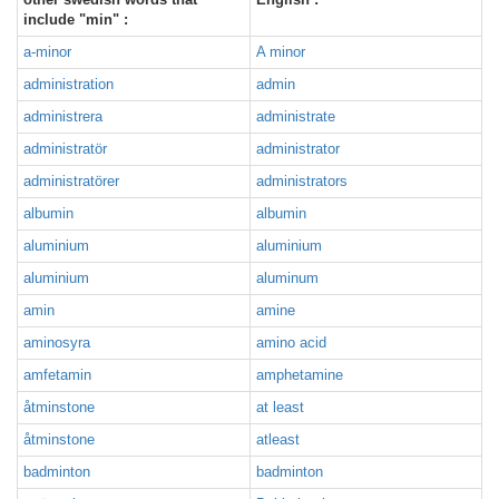
include "min" :
a-minor
A minor
administration
admin
administrera
administrate
administratör
administrator
administratörer
administrators
albumin
albumin
aluminium
aluminium
aluminium
aluminum
amin
amine
aminosyra
amino acid
amfetamin
amphetamine
åtminstone
at least
åtminstone
atleast
badminton
badminton