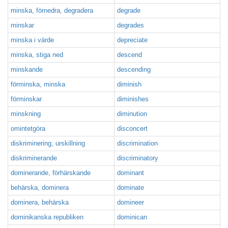
minska, förnedra, degradera
degrade
minskar
degrades
minska i värde
depreciate
minska, stiga ned
descend
minskande
descending
förminska, minska
diminish
förminskar
diminishes
minskning
diminution
omintetgöra
disconcert
diskriminering, urskillning
discrimination
diskriminerande
discriminatory
dominerande, förhärskande
dominant
behärska, dominera
dominate
dominera, behärska
domineer
dominikanska republiken
dominican