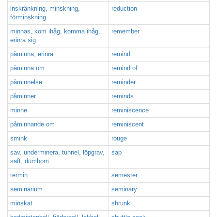
inskränkning, minskning,
reduction
förminskning
minnas, kom ihåg, komma ihåg,
remember
erinra sig
påminna, erinra
remind
påminna om
remind of
påminnelse
reminder
påminner
reminds
minne
reminiscence
påminnande om
reminiscent
smink
rouge
sav, underminera, tunnel, löpgrav,
sap
saft, dumbom
termin
semester
seminarium
seminary
minskat
shrunk