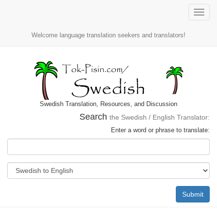
Toggle
naviga
Welcome language translation seekers and translators!
Swedish Translation, Resources, and Discussion
Search
the Swedish / English Translator:
Enter a word or phrase to translate:
Submit