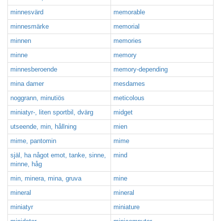
minnesvärd
memorable
minnesmärke
memorial
minnen
memories
minne
memory
minnesberoende
memory-depending
mina damer
mesdames
noggrann, minutiös
meticolous
miniatyr-, liten sportbil, dvärg
midget
utseende, min, hållning
mien
mime, pantomin
mime
själ, ha något emot, tanke, sinne,
mind
minne, håg
min, minera, mina, gruva
mine
mineral
mineral
miniatyr
miniature