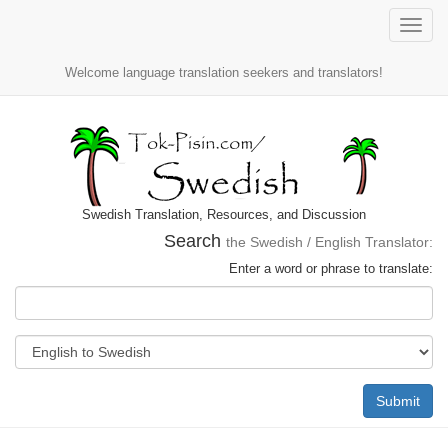
Toggle
naviga
Welcome language translation seekers and translators!
Swedish Translation, Resources, and Discussion
Search
the Swedish / English Translator:
Enter a word or phrase to translate:
Submit