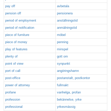
pay off
avbetala
pension off
pensionera
period of employment
anställningstid
period of notification
anmälningstid
piece of furniture
möbel
piece of money
penning
play of features
minspel
plenty of
gott om
point of view
synpunkt
port of call
angöringshamn
post-office
postanstalt, postkontor
power of attorney
fullmakt
profane
vanhelga, profan
profession
bekännelse, yrke
professional
yrkesmässig