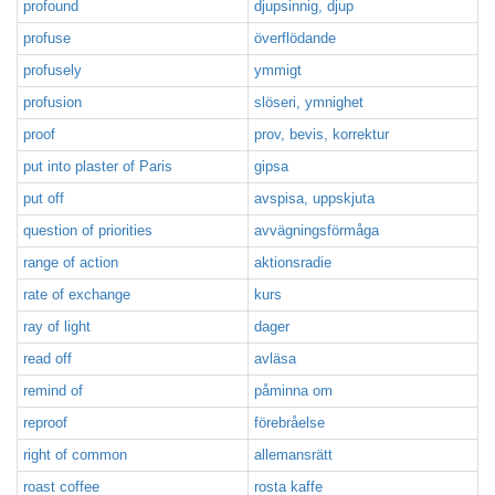
profound
djupsinnig, djup
profuse
överflödande
profusely
ymmigt
profusion
slöseri, ymnighet
proof
prov, bevis, korrektur
put into plaster of Paris
gipsa
put off
avspisa, uppskjuta
question of priorities
avvägningsförmåga
range of action
aktionsradie
rate of exchange
kurs
ray of light
dager
read off
avläsa
remind of
påminna om
reproof
förebråelse
right of common
allemansrätt
roast coffee
rosta kaffe