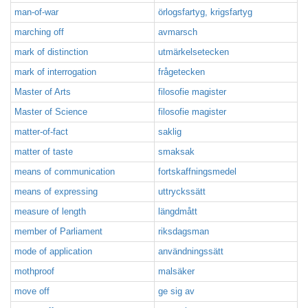
man-of-war
örlogsfartyg, krigsfartyg
marching off
avmarsch
mark of distinction
utmärkelsetecken
mark of interrogation
frågetecken
Master of Arts
filosofie magister
Master of Science
filosofie magister
matter-of-fact
saklig
matter of taste
smaksak
means of communication
fortskaffningsmedel
means of expressing
uttryckssätt
measure of length
längdmått
member of Parliament
riksdagsman
mode of application
användningssätt
mothproof
malsäker
move off
ge sig av