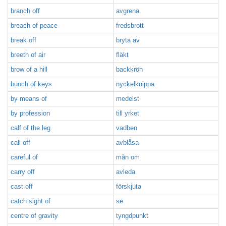
branch off
avgrena
breach of peace
fredsbrott
break off
bryta av
breeth of air
fläkt
brow of a hill
backkrön
bunch of keys
nyckelknippa
by means of
medelst
by profession
till yrket
calf of the leg
vadben
call off
avblåsa
careful of
mån om
carry off
avleda
cast off
förskjuta
catch sight of
se
centre of gravity
tyngdpunkt