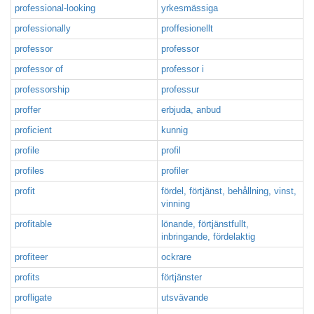
professional-looking
yrkesmässiga
professionally
proffesionellt
professor
professor
professor of
professor i
professorship
professur
proffer
erbjuda, anbud
proficient
kunnig
profile
profil
profiles
profiler
profit
fördel, förtjänst, behållning, vinst,
vinning
profitable
lönande, förtjänstfullt,
inbringande, fördelaktig
profiteer
ockrare
profits
förtjänster
profligate
utsvävande