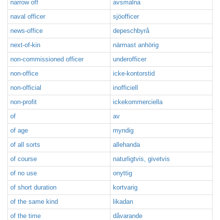
narrow off
avsmalna
naval officer
sjöofficer
news-office
depeschbyrå
next-of-kin
närmast anhörig
non-commissioned officer
underofficer
non-office
icke-kontorstid
non-official
inofficiell
non-profit
ickekommerciella
of
av
of age
myndig
of all sorts
allehanda
of course
naturligtvis, givetvis
of no use
onyttig
of short duration
kortvarig
of the same kind
likadan
of the time
dåvarande