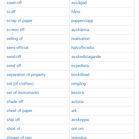
sawn-off
avsågad
scoff
håna
scrap of paper
papperslapp
screen off
avskärma
selling of
realisation
semi-official
halvofficiella
send-off
avskedstagande
send off
expediera
separation of property
boskillnad
set (of clothes)
omgång
set of instruments
bestick
shade off
avtona
sheet of paper
ark
ship off
avskeppa
short of
ont om
shower of rain
regnskur