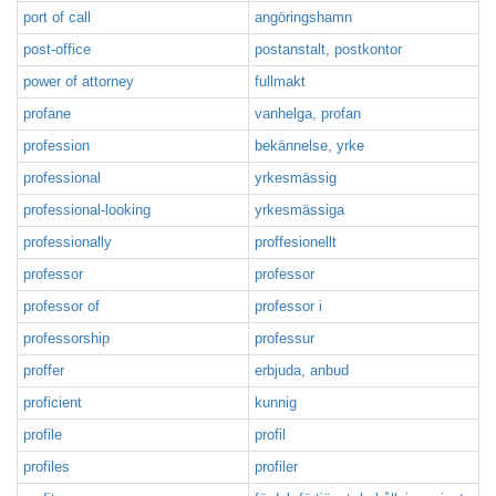
port of call
angöringshamn
post-office
postanstalt, postkontor
power of attorney
fullmakt
profane
vanhelga, profan
profession
bekännelse, yrke
professional
yrkesmässig
professional-looking
yrkesmässiga
professionally
proffesionellt
professor
professor
professor of
professor i
professorship
professur
proffer
erbjuda, anbud
proficient
kunnig
profile
profil
profiles
profiler