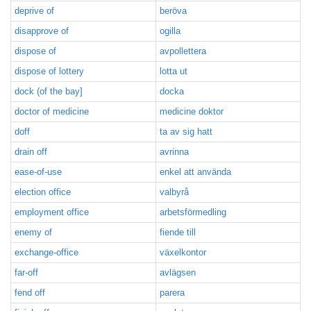
deprive of
beröva
disapprove of
ogilla
dispose of
avpollettera
dispose of lottery
lotta ut
dock (of the bay]
docka
doctor of medicine
medicine doktor
doff
ta av sig hatt
drain off
avrinna
ease-of-use
enkel att använda
election office
valbyrå
employment office
arbetsförmedling
enemy of
fiende till
exchange-office
växelkontor
far-off
avlägsen
fend off
parera