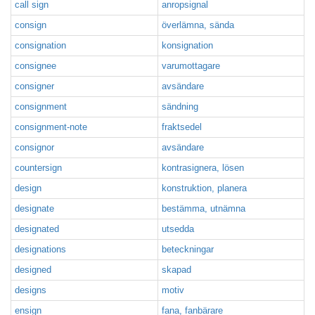
call sign
anropsignal
consign
överlämna, sända
consignation
konsignation
consignee
varumottagare
consigner
avsändare
consignment
sändning
consignment-note
fraktsedel
consignor
avsändare
countersign
kontrasignera, lösen
design
konstruktion, planera
designate
bestämma, utnämna
designated
utsedda
designations
beteckningar
designed
skapad
designs
motiv
ensign
fana, fanbärare