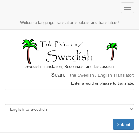
Toggle
naviga
Welcome language translation seekers and translators!
Swedish Translation, Resources, and Discussion
Search
the Swedish / English Translator:
Enter a word or phrase to translate:
Submit