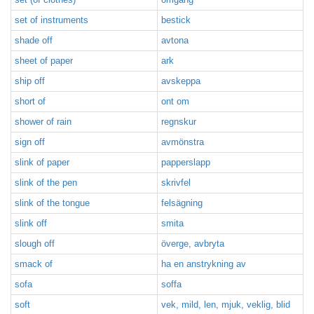
set of instruments
bestick
shade off
avtona
sheet of paper
ark
ship off
avskeppa
short of
ont om
shower of rain
regnskur
sign off
avmönstra
slink of paper
papperslapp
slink of the pen
skrivfel
slink of the tongue
felsägning
slink off
smita
slough off
överge, avbryta
smack of
ha en anstrykning av
sofa
soffa
soft
vek, mild, len, mjuk, veklig, blid