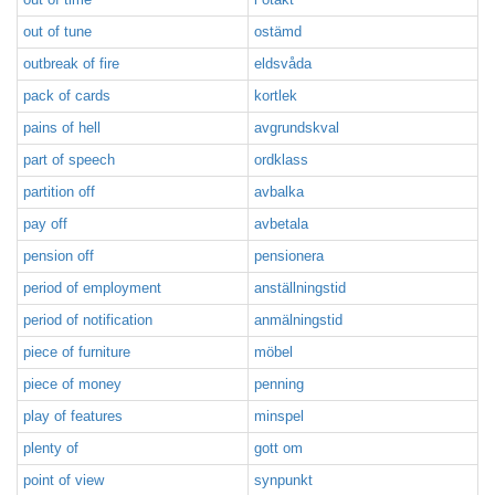
out of tune
ostämd
outbreak of fire
eldsvåda
pack of cards
kortlek
pains of hell
avgrundskval
part of speech
ordklass
partition off
avbalka
pay off
avbetala
pension off
pensionera
period of employment
anställningstid
period of notification
anmälningstid
piece of furniture
möbel
piece of money
penning
play of features
minspel
plenty of
gott om
point of view
synpunkt