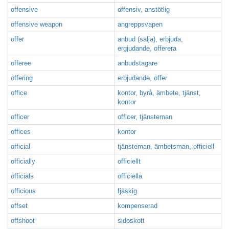
offensive
offensiv, anstötlig
offensive weapon
angreppsvapen
offer
anbud (sälja), erbjuda,
ergjudande, offerera
offeree
anbudstagare
offering
erbjudande, offer
office
kontor, byrå, ämbete, tjänst,
kontor
officer
officer, tjänsteman
offices
kontor
official
tjänsteman, ämbetsman, officiell
officially
officiellt
officials
officiella
officious
fjäskig
offset
kompenserad
offshoot
sidoskott