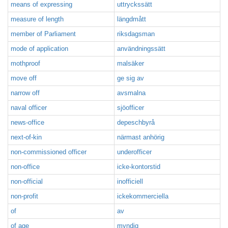
means of expressing
uttryckssätt
measure of length
längdmått
member of Parliament
riksdagsman
mode of application
användningssätt
mothproof
malsäker
move off
ge sig av
narrow off
avsmalna
naval officer
sjöofficer
news-office
depeschbyrå
next-of-kin
närmast anhörig
non-commissioned officer
underofficer
non-office
icke-kontorstid
non-official
inofficiell
non-profit
ickekommerciella
of
av
of age
myndig