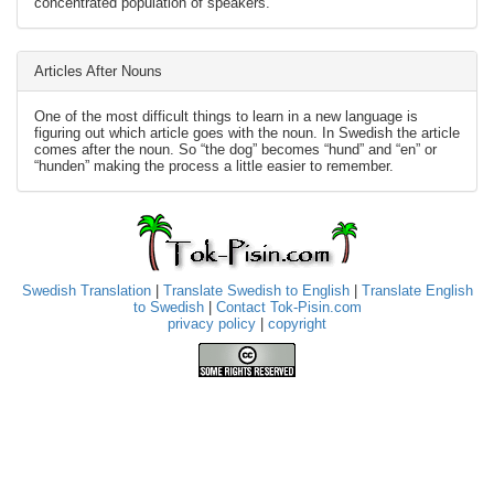
concentrated population of speakers.
Articles After Nouns
One of the most difficult things to learn in a new language is
figuring out which article goes with the noun. In Swedish the article
comes after the noun. So “the dog” becomes “hund” and “en” or
“hunden” making the process a little easier to remember.
Swedish Translation
|
Translate Swedish to English
|
Translate English
to Swedish
|
Contact Tok-Pisin.com
privacy policy
|
copyright