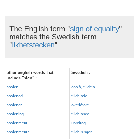
The English term "
sign of equality
"
matches the Swedish term
"
likhetstecken
"
other english words that
Swedish :
include "sign" :
assign
anslå, tilldela
assigned
tilldelade
assigner
överlåtare
assigning
tilldelande
assignment
uppdrag
assignments
tilldelningen