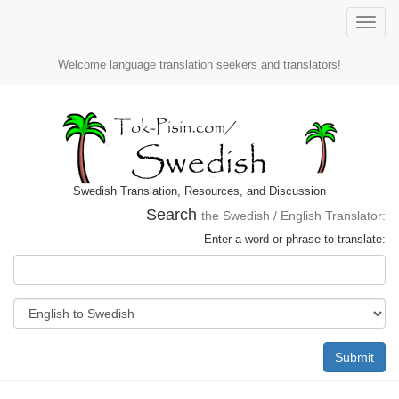
Toggle
naviga
Welcome language translation seekers and translators!
Swedish Translation, Resources, and Discussion
Search
the Swedish / English Translator:
Enter a word or phrase to translate:
Submit