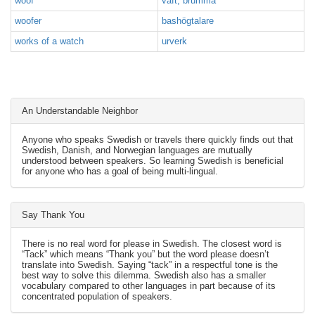
woof
väft, brumma
woofer
bashögtalare
works of a watch
urverk
An Understandable Neighbor
Anyone who speaks Swedish or travels there quickly finds out that
Swedish, Danish, and Norwegian languages are mutually
understood between speakers. So learning Swedish is beneficial
for anyone who has a goal of being multi-lingual.
Say Thank You
There is no real word for please in Swedish. The closest word is
“Tack” which means “Thank you” but the word please doesn’t
translate into Swedish. Saying “tack” in a respectful tone is the
best way to solve this dilemma. Swedish also has a smaller
vocabulary compared to other languages in part because of its
concentrated population of speakers.