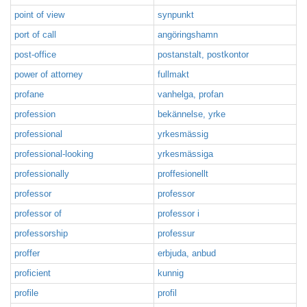
point of view
synpunkt
port of call
angöringshamn
post-office
postanstalt, postkontor
power of attorney
fullmakt
profane
vanhelga, profan
profession
bekännelse, yrke
professional
yrkesmässig
professional-looking
yrkesmässiga
professionally
proffesionellt
professor
professor
professor of
professor i
professorship
professur
proffer
erbjuda, anbud
proficient
kunnig
profile
profil