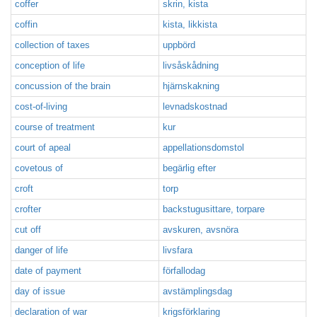
coffer
skrin, kista
coffin
kista, likkista
collection of taxes
uppbörd
conception of life
livsåskådning
concussion of the brain
hjärnskakning
cost-of-living
levnadskostnad
course of treatment
kur
court of apeal
appellationsdomstol
covetous of
begärlig efter
croft
torp
crofter
backstugusittare, torpare
cut off
avskuren, avsnöra
danger of life
livsfara
date of payment
förfallodag
day of issue
avstämplingsdag
declaration of war
krigsförklaring