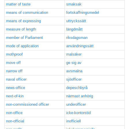
matter of taste
smaksak
means of communication
fortskaffningsmedel
means of expressing
uttryckssätt
measure of length
längdmått
member of Parliament
riksdagsman
mode of application
användningssätt
mothproof
malsäker
move off
ge sig av
narrow off
avsmalna
naval officer
sjöofficer
news-office
depeschbyrå
next-of-kin
närmast anhörig
non-commissioned officer
underofficer
non-office
icke-kontorstid
non-official
inofficiell