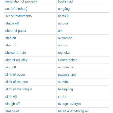
separation of property
boskillnad
set (of clothes)
omgång
set of instruments
bestick
shade off
avtona
sheet of paper
ark
ship off
avskeppa
short of
ont om
shower of rain
regnskur
sign of equality
likhetstecken
sign off
avmönstra
slink of paper
papperslapp
slink of the pen
skrivfel
slink of the tongue
felsägning
slink off
smita
slough off
överge, avbryta
smack of
ha en anstrykning av