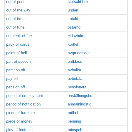
out of print
slutsåld bok
out of the way
undan
out of time
i otakt
out of tune
ostämd
outbreak of fire
eldsvåda
pack of cards
kortlek
pains of hell
avgrundskval
part of speech
ordklass
partition off
avbalka
pay off
avbetala
pension off
pensionera
period of employment
anställningstid
period of notification
anmälningstid
piece of furniture
möbel
piece of money
penning
play of features
minspel