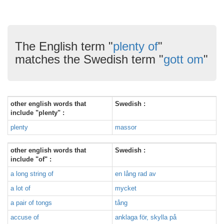
The English term "
plenty of
"
matches the Swedish term "
gott om
"
other english words that
Swedish :
include "plenty" :
plenty
massor
other english words that
Swedish :
include "of" :
a long string of
en lång rad av
a lot of
mycket
a pair of tongs
tång
accuse of
anklaga för, skylla på