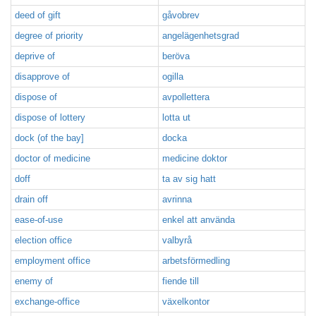
deed of gift
gåvobrev
degree of priority
angelägenhetsgrad
deprive of
beröva
disapprove of
ogilla
dispose of
avpollettera
dispose of lottery
lotta ut
dock (of the bay]
docka
doctor of medicine
medicine doktor
doff
ta av sig hatt
drain off
avrinna
ease-of-use
enkel att använda
election office
valbyrå
employment office
arbetsförmedling
enemy of
fiende till
exchange-office
växelkontor