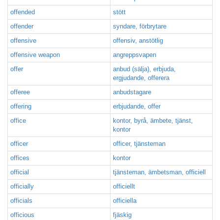
offended
stött
offender
syndare, förbrytare
offensive
offensiv, anstötlig
offensive weapon
angreppsvapen
offer
anbud (sälja), erbjuda,
ergjudande, offerera
offeree
anbudstagare
offering
erbjudande, offer
office
kontor, byrå, ämbete, tjänst,
kontor
officer
officer, tjänsteman
offices
kontor
official
tjänsteman, ämbetsman, officiell
officially
officiellt
officials
officiella
officious
fjäskig