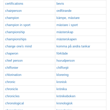
certifications
bevis
chairperson
ordförande
champion
kämpe, mästare
champion in sport
mästare i sport
championship
mästerskap
championships
mästerskapen
change one's mind
komma på andra tankar
chaperon
förkläde
chief person
huvudperson
chiffonier
chiffonjé
chlorination
klorering
chronic
kronisk
chronicle
krönika
chronicles
krönikeboken
chronological
kronologisk