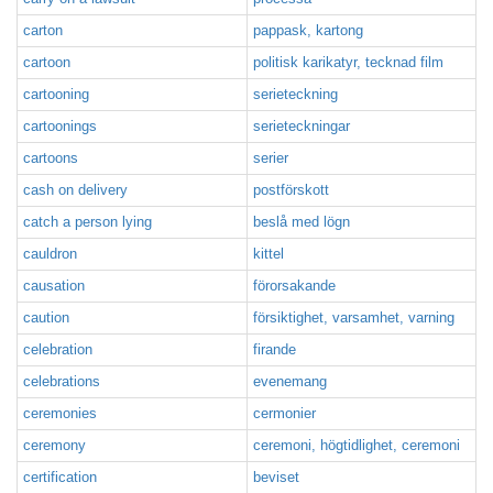
carton
pappask, kartong
cartoon
politisk karikatyr, tecknad film
cartooning
serieteckning
cartoonings
serieteckningar
cartoons
serier
cash on delivery
postförskott
catch a person lying
beslå med lögn
cauldron
kittel
causation
förorsakande
caution
försiktighet, varsamhet, varning
celebration
firande
celebrations
evenemang
ceremonies
cermonier
ceremony
ceremoni, högtidlighet, ceremoni
certification
beviset