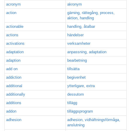
acronym
akronym
action
gärning, rättegång, process,
aktion, handling
actionable
handling, åtalbar
actions
händelser
activations
verksamheter
adaptation
anpassning, adaptation
adaption
bearbetning
add on
tillsätta
addiction
begivenhet
additional
ytterligare, extra
additionally
dessutom
additions
tillägg
addon
tilläggsprogram
adhesion
adhesion, vidhäftningsförmåga,
anslutning