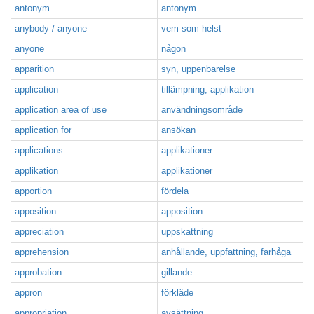
antonym
antonym
anybody / anyone
vem som helst
anyone
någon
apparition
syn, uppenbarelse
application
tillämpning, applikation
application area of use
användningsområde
application for
ansökan
applications
applikationer
applikation
applikationer
apportion
fördela
apposition
apposition
appreciation
uppskattning
apprehension
anhållande, uppfattning, farhåga
approbation
gillande
appron
förkläde
appropriation
avsättning