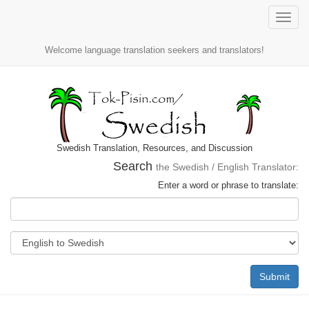
Toggle
naviga
Welcome language translation seekers and translators!
Swedish Translation, Resources, and Discussion
Search
the Swedish / English Translator:
Enter a word or phrase to translate:
Submit