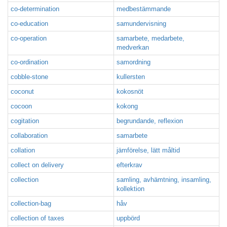
co-determination
medbestämmande
co-education
samundervisning
co-operation
samarbete, medarbete,
medverkan
co-ordination
samordning
cobble-stone
kullersten
coconut
kokosnöt
cocoon
kokong
cogitation
begrundande, reflexion
collaboration
samarbete
collation
jämförelse, lätt måltid
collect on delivery
efterkrav
collection
samling, avhämtning, insamling,
kollektion
collection-bag
håv
collection of taxes
uppbörd