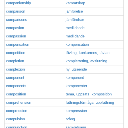
companionship
kamratskap
comparison
jämförelse
comparisons
jämförelser
compasion
medlidande
compassion
medlidande
compensation
kompensation
competition
tävling, konkurrens, tävlan
completion
komplettering, avslutning
complexion
hy, utseende
component
komponent
components
komponenter
composition
tema, uppsats, komposition
comprehension
fattningsförmåga, uppfattning
compression
kompression
compulsion
tvång
compunction
samvetsagg