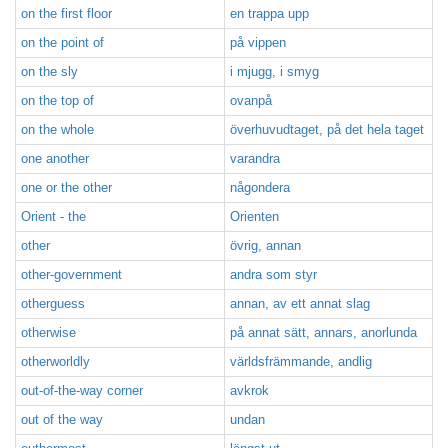
on the first floor
en trappa upp
on the point of
på vippen
on the sly
i mjugg, i smyg
on the top of
ovanpå
on the whole
överhuvudtaget, på det hela taget
one another
varandra
one or the other
någondera
Orient - the
Orienten
other
övrig, annan
other-government
andra som styr
otherguess
annan, av ett annat slag
otherwise
på annat sätt, annars, anorlunda
otherworldly
världsfrämmande, andlig
out-of-the-way corner
avkrok
out of the way
undan