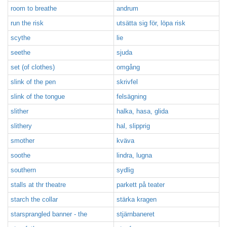
room to breathe
andrum
run the risk
utsätta sig för, löpa risk
scythe
lie
seethe
sjuda
set (of clothes)
omgång
slink of the pen
skrivfel
slink of the tongue
felsägning
slither
halka, hasa, glida
slithery
hal, slipprig
smother
kväva
soothe
lindra, lugna
southern
sydlig
stalls at thr theatre
parkett på teater
starch the collar
stärka kragen
starsprangled banner - the
stjärnbaneret