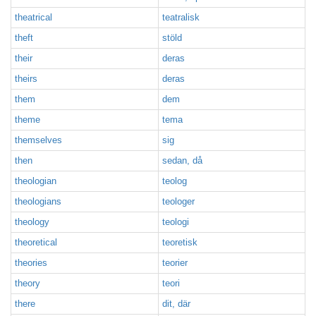
theatrical
teatralisk
theft
stöld
their
deras
theirs
deras
them
dem
theme
tema
themselves
sig
then
sedan, då
theologian
teolog
theologians
teologer
theology
teologi
theoretical
teoretisk
theories
teorier
theory
teori
there
dit, där