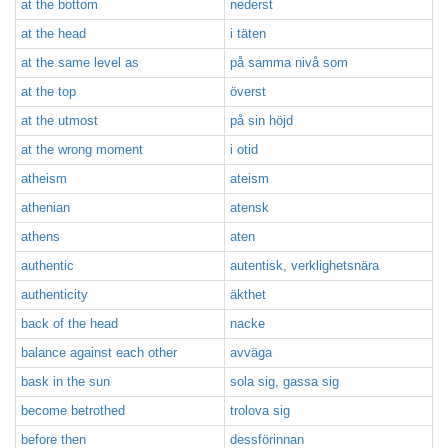
at the bottom
nederst
at the head
i täten
at the same level as
på samma nivå som
at the top
överst
at the utmost
på sin höjd
at the wrong moment
i otid
atheism
ateism
athenian
atensk
athens
aten
authentic
autentisk, verklighetsnära
authenticity
äkthet
back of the head
nacke
balance against each other
avväga
bask in the sun
sola sig, gassa sig
become betrothed
trolova sig
before then
dessförinnan