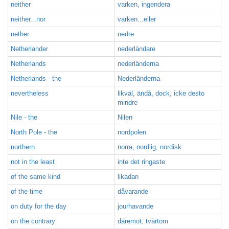
neither
varken, ingendera
neither...nor
varken...eller
nether
nedre
Netherlander
nederländare
Netherlands
nederländerna
Netherlands - the
Nederländerna
nevertheless
likväl, ändå, dock, icke desto
mindre
Nile - the
Nilen
North Pole - the
nordpolen
northern
norra, nordlig, nordisk
not in the least
inte det ringaste
of the same kind
likadan
of the time
dåvarande
on duty for the day
jourhavande
on the contrary
däremot, tvärtom