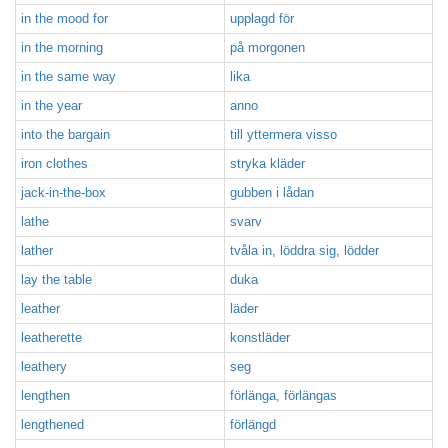
in the mood for
upplagd för
in the morning
på morgonen
in the same way
lika
in the year
anno
into the bargain
till yttermera visso
iron clothes
stryka kläder
jack-in-the-box
gubben i lådan
lathe
svarv
lather
tvåla in, löddra sig, lödder
lay the table
duka
leather
läder
leatherette
konstläder
leathery
seg
lengthen
förlänga, förlängas
lengthened
förlängd