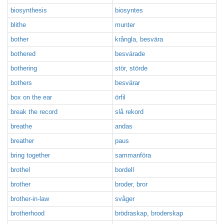
biosynthesis
biosyntes
blithe
munter
bother
krångla, besvära
bothered
besvärade
bothering
stör, störde
bothers
besvärar
box on the ear
örfil
break the record
slå rekord
breathe
andas
breather
paus
bring together
sammanföra
brothel
bordell
brother
broder, bror
brother-in-law
svåger
brotherhood
brödraskap, broderskap