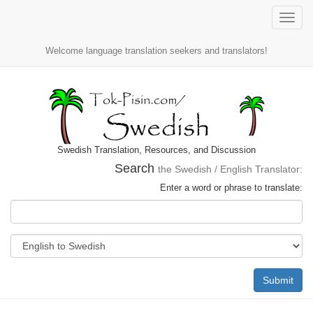
Toggle
naviga
Welcome language translation seekers and translators!
Swedish Translation, Resources, and Discussion
Search
the Swedish / English Translator:
Enter a word or phrase to translate:
Submit