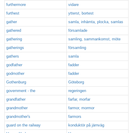
furthermore
vidare
furthest
ytterst, bortest
gather
samla, inhämta, plocka, samlas
gathered
församlade
gathering
samling, sammankomst, möte
gatherings
församling
gathers
samla
godfather
fadder
godmother
fadder
Gothenburg
Göteborg
government - the
regeringen
grandfather
farfar, morfar
grandmother
farmor, mormor
grandmother's
farmors
guard on the railway
konduktör på järnväg