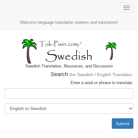
Toggle
naviga
Welcome language translation seekers and translators!
Swedish Translation, Resources, and Discussion
Search
the Swedish / English Translator:
Enter a word or phrase to translate:
Submit