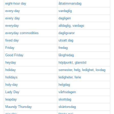
eight-hour day
åttatimmarsdag
every-day
vardaglig
every day
dagligen
everyday
alldaglig, vardags
everyday commodities
dagligvaror
fixed day
utsatt dag
Friday
fredag
Good Friday
långfredag
heyday
höjdpunkt, glanstid
holiday
semester, helg, ledighet, lovdag
holidays
ledigheter, ferie
holy-day
helgdag
Lady Day
vårfrudagen
leapday
skottdag
Maundy Thursday
skärtorsdag