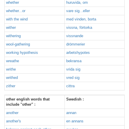
whether
huruvida, om
whether...or
vare sig...eller
with the wind
med vinden, borta
wither
vissna, förtorka
withering
vissnande
wool-gathering
drömmerier
working hypothesis
arbetshypotes
wreathe
bekransa
writhe
vrida sig
writhed
vred sig
zither
cittra
other english words that
Swedish :
include "other" :
another
annan
another's
en annans