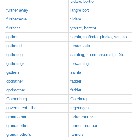
vidare, bortre
further away
längre bort
furthermore
vidare
furthest
ytterst, bortest
gather
samla, inhämta, plocka, samlas
gathered
församlade
gathering
samling, sammankomst, möte
gatherings
församling
gathers
samla
godfather
fadder
godmother
fadder
Gothenburg
Göteborg
government - the
regeringen
grandfather
farfar, morfar
grandmother
farmor, mormor
grandmother's
farmors