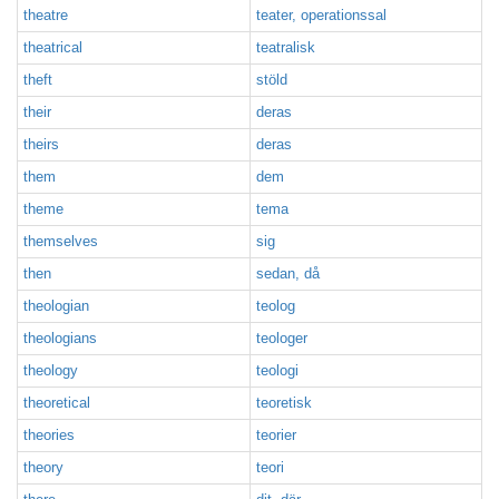
theatre
teater, operationssal
theatrical
teatralisk
theft
stöld
their
deras
theirs
deras
them
dem
theme
tema
themselves
sig
then
sedan, då
theologian
teolog
theologians
teologer
theology
teologi
theoretical
teoretisk
theories
teorier
theory
teori