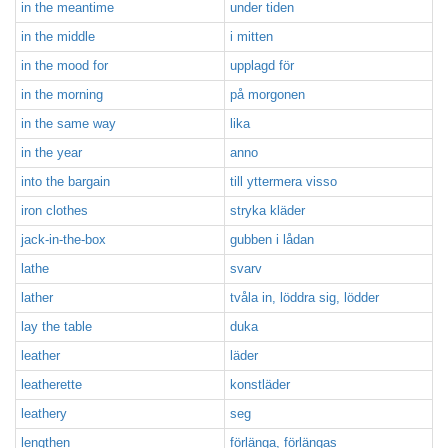
in the meantime
under tiden
in the middle
i mitten
in the mood for
upplagd för
in the morning
på morgonen
in the same way
lika
in the year
anno
into the bargain
till yttermera visso
iron clothes
stryka kläder
jack-in-the-box
gubben i lådan
lathe
svarv
lather
tvåla in, löddra sig, lödder
lay the table
duka
leather
läder
leatherette
konstläder
leathery
seg
lengthen
förlänga, förlängas