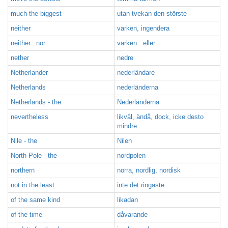
much the biggest
utan tvekan den störste
neither
varken, ingendera
neither...nor
varken...eller
nether
nedre
Netherlander
nederländare
Netherlands
nederländerna
Netherlands - the
Nederländerna
nevertheless
likväl, ändå, dock, icke desto
mindre
Nile - the
Nilen
North Pole - the
nordpolen
northern
norra, nordlig, nordisk
not in the least
inte det ringaste
of the same kind
likadan
of the time
dåvarande