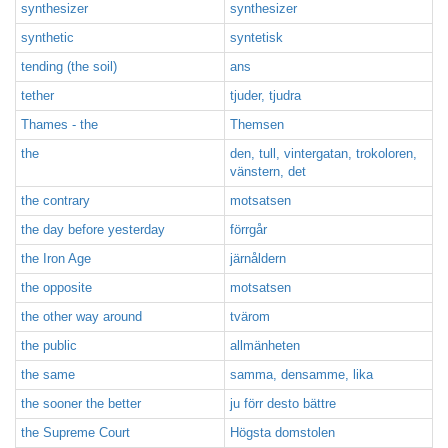
synthesizer
synthesizer
synthetic
syntetisk
tending (the soil)
ans
tether
tjuder, tjudra
Thames - the
Themsen
the
den, tull, vintergatan, trokoloren,
vänstern, det
the contrary
motsatsen
the day before yesterday
förrgår
the Iron Age
järnåldern
the opposite
motsatsen
the other way around
tvärom
the public
allmänheten
the same
samma, densamme, lika
the sooner the better
ju förr desto bättre
the Supreme Court
Högsta domstolen