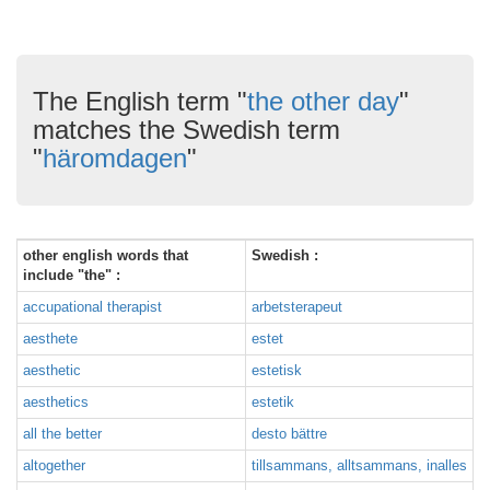
The English term "
the other day
"
matches the Swedish term
"
häromdagen
"
other english words that
Swedish :
include "the" :
accupational therapist
arbetsterapeut
aesthete
estet
aesthetic
estetisk
aesthetics
estetik
all the better
desto bättre
altogether
tillsammans, alltsammans, inalles