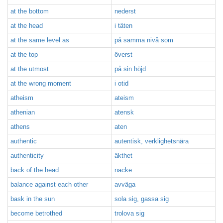
at the bottom
nederst
at the head
i täten
at the same level as
på samma nivå som
at the top
överst
at the utmost
på sin höjd
at the wrong moment
i otid
atheism
ateism
athenian
atensk
athens
aten
authentic
autentisk, verklighetsnära
authenticity
äkthet
back of the head
nacke
balance against each other
avväga
bask in the sun
sola sig, gassa sig
become betrothed
trolova sig