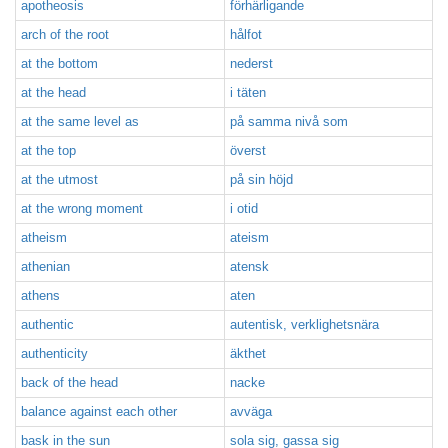
apotheosis
förhärligande
arch of the root
hålfot
at the bottom
nederst
at the head
i täten
at the same level as
på samma nivå som
at the top
överst
at the utmost
på sin höjd
at the wrong moment
i otid
atheism
ateism
athenian
atensk
athens
aten
authentic
autentisk, verklighetsnära
authenticity
äkthet
back of the head
nacke
balance against each other
avväga
bask in the sun
sola sig, gassa sig