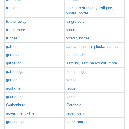
further
främja, befrämja, ytterligare,
vidare, bortre
further away
längre bort
furthermore
vidare
furthest
ytterst, bortest
gather
samla, inhämta, plocka, samlas
gathered
församlade
gathering
samling, sammankomst, möte
gatherings
församling
gathers
samla
godfather
fadder
godmother
fadder
Gothenburg
Göteborg
government - the
regeringen
grandfather
farfar, morfar