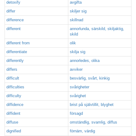
detoxify
avgifta
differ
skiljer sig
difference
skillnad
different
annorlunda, särskild, skiljaktig,
skild
different from
olik
differentiate
skilja sig
differently
annorledes, olika
differs
avviker
difficult
besvärlig, svårt, kinkig
difficulties
svårigheter
difficulty
svårighet
diffidence
brist på självtillit, blyghet
diffident
försagd
diffuse
omständlig, svamlig, diffus
dignified
förnäm, värdig