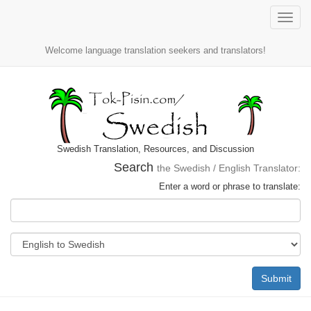
Toggle
naviga
Welcome language translation seekers and translators!
Swedish Translation, Resources, and Discussion
Search
the Swedish / English Translator:
Enter a word or phrase to translate:
Submit