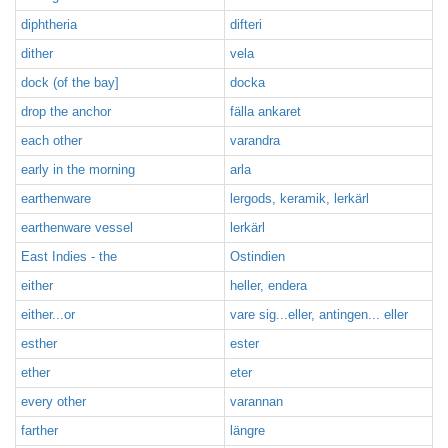
diphtheria
difteri
dither
vela
dock (of the bay]
docka
drop the anchor
fälla ankaret
each other
varandra
early in the morning
arla
earthenware
lergods, keramik, lerkärl
earthenware vessel
lerkärl
East Indies - the
Ostindien
either
heller, endera
either...or
vare sig...eller, antingen... eller
esther
ester
ether
eter
every other
varannan
farther
längre