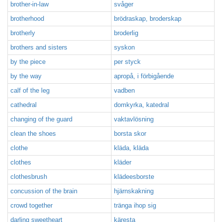
brother-in-law
svåger
brotherhood
brödraskap, broderskap
brotherly
broderlig
brothers and sisters
syskon
by the piece
per styck
by the way
apropå, i förbigående
calf of the leg
vadben
cathedral
domkyrka, katedral
changing of the guard
vaktavlösning
clean the shoes
borsta skor
clothe
kläda, kläda
clothes
kläder
clothesbrush
klädeesborste
concussion of the brain
hjärnskakning
crowd together
tränga ihop sig
darling sweetheart
käresta