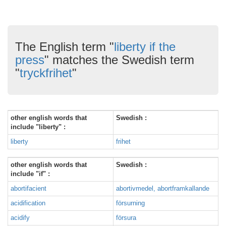
The English term "
liberty if the
press
" matches the Swedish term
"
tryckfrihet
"
other english words that
Swedish :
include "liberty" :
liberty
frihet
other english words that
Swedish :
include "if" :
abortifacient
abortivmedel, abortframkallande
acidification
försurning
acidify
försura