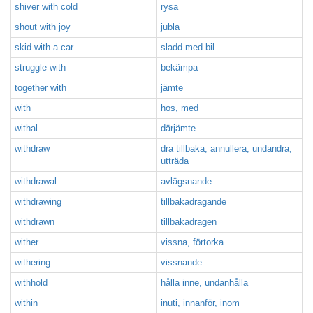
shiver with cold
rysa
shout with joy
jubla
skid with a car
sladd med bil
struggle with
bekämpa
together with
jämte
with
hos, med
withal
därjämte
withdraw
dra tillbaka, annullera, undandra,
utträda
withdrawal
avlägsnande
withdrawing
tillbakadragande
withdrawn
tillbakadragen
wither
vissna, förtorka
withering
vissnande
withhold
hålla inne, undanhålla
within
inuti, innanför, inom