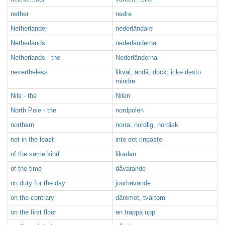
nether
nedre
Netherlander
nederländare
Netherlands
nederländerna
Netherlands - the
Nederländerna
nevertheless
likväl, ändå, dock, icke desto
mindre
Nile - the
Nilen
North Pole - the
nordpolen
northern
norra, nordlig, nordisk
not in the least
inte det ringaste
of the same kind
likadan
of the time
dåvarande
on duty for the day
jourhavande
on the contrary
däremot, tvärtom
on the first floor
en trappa upp