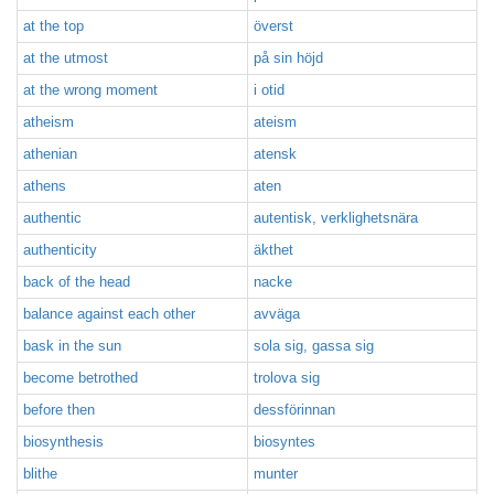
at the top
överst
at the utmost
på sin höjd
at the wrong moment
i otid
atheism
ateism
athenian
atensk
athens
aten
authentic
autentisk, verklighetsnära
authenticity
äkthet
back of the head
nacke
balance against each other
avväga
bask in the sun
sola sig, gassa sig
become betrothed
trolova sig
before then
dessförinnan
biosynthesis
biosyntes
blithe
munter