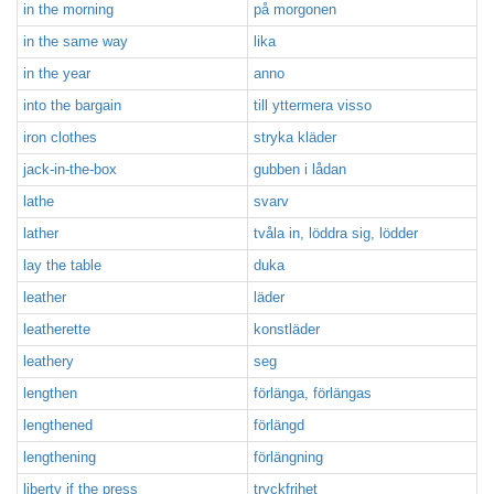
in the morning
på morgonen
in the same way
lika
in the year
anno
into the bargain
till yttermera visso
iron clothes
stryka kläder
jack-in-the-box
gubben i lådan
lathe
svarv
lather
tvåla in, löddra sig, lödder
lay the table
duka
leather
läder
leatherette
konstläder
leathery
seg
lengthen
förlänga, förlängas
lengthened
förlängd
lengthening
förlängning
liberty if the press
tryckfrihet