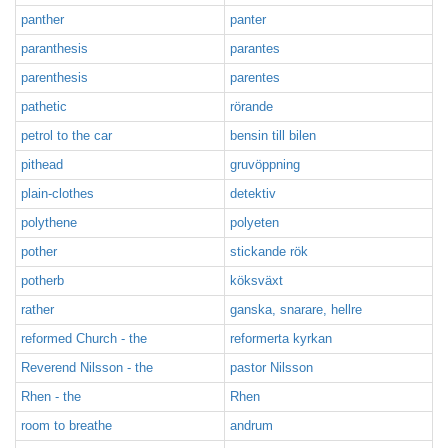
panther
panter
paranthesis
parantes
parenthesis
parentes
pathetic
rörande
petrol to the car
bensin till bilen
pithead
gruvöppning
plain-clothes
detektiv
polythene
polyeten
pother
stickande rök
potherb
köksväxt
rather
ganska, snarare, hellre
reformed Church - the
reformerta kyrkan
Reverend Nilsson - the
pastor Nilsson
Rhen - the
Rhen
room to breathe
andrum