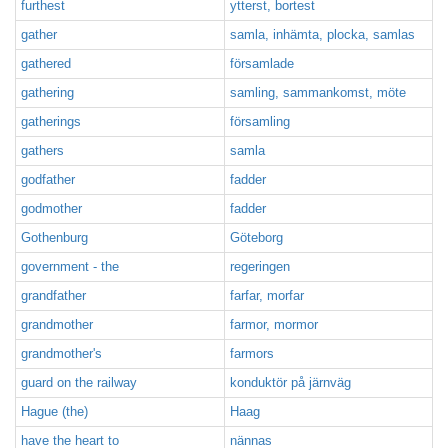
furthest
ytterst, bortest
gather
samla, inhämta, plocka, samlas
gathered
församlade
gathering
samling, sammankomst, möte
gatherings
församling
gathers
samla
godfather
fadder
godmother
fadder
Gothenburg
Göteborg
government - the
regeringen
grandfather
farfar, morfar
grandmother
farmor, mormor
grandmother's
farmors
guard on the railway
konduktör på järnväg
Hague (the)
Haag
have the heart to
nännas