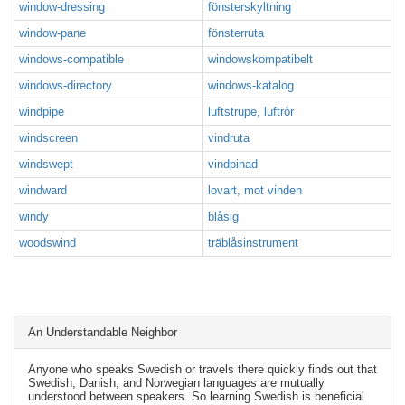
window-dressing
fönsterskyltning
window-pane
fönsterruta
windows-compatible
windowskompatibelt
windows-directory
windows-katalog
windpipe
luftstrupe, luftrör
windscreen
vindruta
windswept
vindpinad
windward
lovart, mot vinden
windy
blåsig
woodswind
träblåsinstrument
An Understandable Neighbor
Anyone who speaks Swedish or travels there quickly finds out that
Swedish, Danish, and Norwegian languages are mutually
understood between speakers. So learning Swedish is beneficial