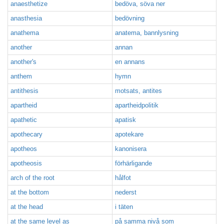
anaesthetize
bedöva, söva ner
anasthesia
bedövning
anathema
anatema, bannlysning
another
annan
another's
en annans
anthem
hymn
antithesis
motsats, antites
apartheid
apartheidpolitik
apathetic
apatisk
apothecary
apotekare
apotheos
kanonisera
apotheosis
förhärligande
arch of the root
hålfot
at the bottom
nederst
at the head
i täten
at the same level as
på samma nivå som