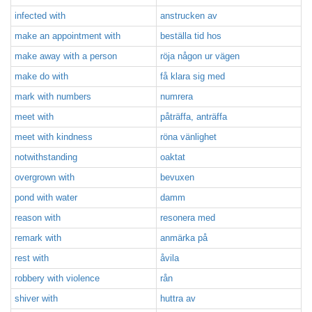
infected with
anstrucken av
make an appointment with
beställa tid hos
make away with a person
röja någon ur vägen
make do with
få klara sig med
mark with numbers
numrera
meet with
påträffa, anträffa
meet with kindness
röna vänlighet
notwithstanding
oaktat
overgrown with
bevuxen
pond with water
damm
reason with
resonera med
remark with
anmärka på
rest with
åvila
robbery with violence
rån
shiver with
huttra av