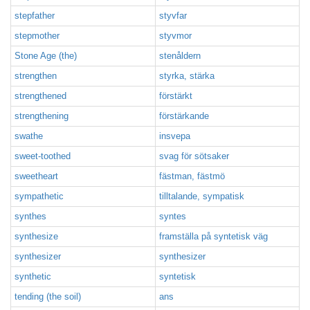
stepfather
styvfar
stepmother
styvmor
Stone Age (the)
stenåldern
strengthen
styrka, stärka
strengthened
förstärkt
strengthening
förstärkande
swathe
insvepa
sweet-toothed
svag för sötsaker
sweetheart
fästman, fästmö
sympathetic
tilltalande, sympatisk
synthes
syntes
synthesize
framställa på syntetisk väg
synthesizer
synthesizer
synthetic
syntetisk
tending (the soil)
ans