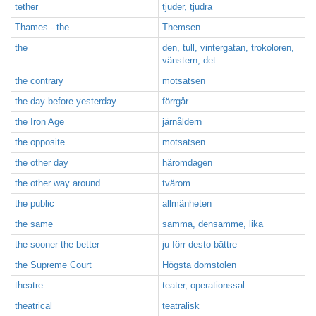
tether
tjuder, tjudra
Thames - the
Themsen
the
den, tull, vintergatan, trokoloren,
vänstern, det
the contrary
motsatsen
the day before yesterday
förrgår
the Iron Age
järnåldern
the opposite
motsatsen
the other day
häromdagen
the other way around
tvärom
the public
allmänheten
the same
samma, densamme, lika
the sooner the better
ju förr desto bättre
the Supreme Court
Högsta domstolen
theatre
teater, operationssal
theatrical
teatralisk