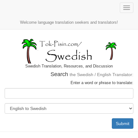
Toggle
naviga
Welcome language translation seekers and translators!
Swedish Translation, Resources, and Discussion
Search
the Swedish / English Translator:
Enter a word or phrase to translate:
Submit