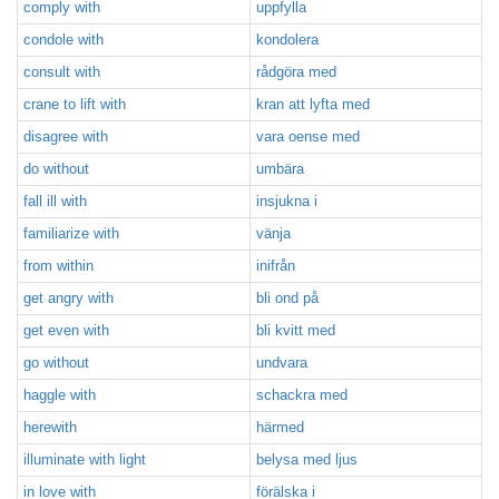
comply with
uppfylla
condole with
kondolera
consult with
rådgöra med
crane to lift with
kran att lyfta med
disagree with
vara oense med
do without
umbära
fall ill with
insjukna i
familiarize with
vänja
from within
inifrån
get angry with
bli ond på
get even with
bli kvitt med
go without
undvara
haggle with
schackra med
herewith
härmed
illuminate with light
belysa med ljus
in love with
förälska i