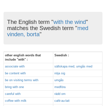
The English term "
with the wind
"
matches the Swedish term "
med
vinden, borta
"
other english words that
Swedish :
include "with" :
associate with
sällskapa med, umgås med
be content with
nöja sig
be on visiting terms with
umgås
bring with one
medföra
careful with
rädd om
coffee with milk
café-au-lait