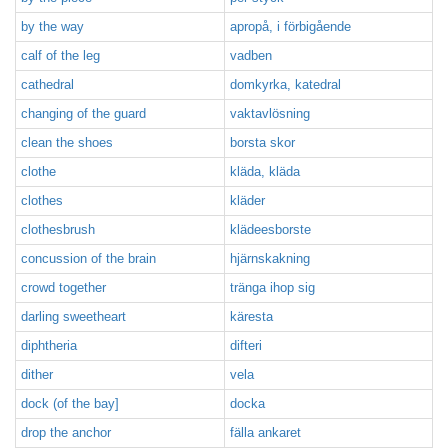
by the way
apropå, i förbigående
calf of the leg
vadben
cathedral
domkyrka, katedral
changing of the guard
vaktavlösning
clean the shoes
borsta skor
clothe
kläda, kläda
clothes
kläder
clothesbrush
klädeesborste
concussion of the brain
hjärnskakning
crowd together
tränga ihop sig
darling sweetheart
käresta
diphtheria
difteri
dither
vela
dock (of the bay]
docka
drop the anchor
fälla ankaret