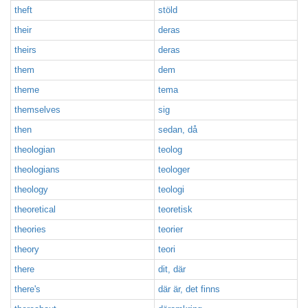
theft
stöld
their
deras
theirs
deras
them
dem
theme
tema
themselves
sig
then
sedan, då
theologian
teolog
theologians
teologer
theology
teologi
theoretical
teoretisk
theories
teorier
theory
teori
there
dit, där
there's
där är, det finns