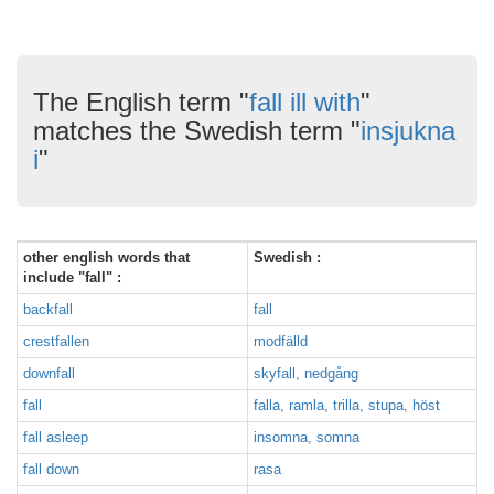
The English term "
fall ill with
"
matches the Swedish term "
insjukna
i
"
other english words that
Swedish :
include "fall" :
backfall
fall
crestfallen
modfälld
downfall
skyfall, nedgång
fall
falla, ramla, trilla, stupa, höst
fall asleep
insomna, somna
fall down
rasa