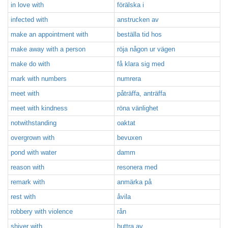
in love with
förälska i
infected with
anstrucken av
make an appointment with
beställa tid hos
make away with a person
röja någon ur vägen
make do with
få klara sig med
mark with numbers
numrera
meet with
påträffa, anträffa
meet with kindness
röna vänlighet
notwithstanding
oaktat
overgrown with
bevuxen
pond with water
damm
reason with
resonera med
remark with
anmärka på
rest with
åvila
robbery with violence
rån
shiver with
huttra av