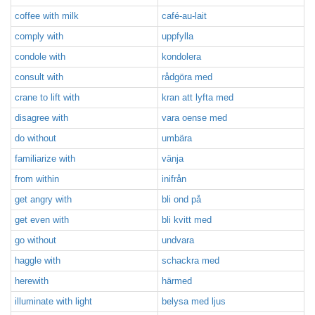
coffee with milk
café-au-lait
comply with
uppfylla
condole with
kondolera
consult with
rådgöra med
crane to lift with
kran att lyfta med
disagree with
vara oense med
do without
umbära
familiarize with
vänja
from within
inifrån
get angry with
bli ond på
get even with
bli kvitt med
go without
undvara
haggle with
schackra med
herewith
härmed
illuminate with light
belysa med ljus