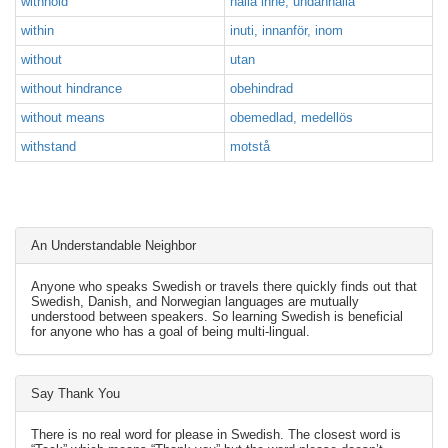
withhold
hålla inne, undanhålla
within
inuti, innanför, inom
without
utan
without hindrance
obehindrad
without means
obemedlad, medellös
withstand
motstå
An Understandable Neighbor
Anyone who speaks Swedish or travels there quickly finds out that
Swedish, Danish, and Norwegian languages are mutually
understood between speakers. So learning Swedish is beneficial
for anyone who has a goal of being multi-lingual.
Say Thank You
There is no real word for please in Swedish. The closest word is