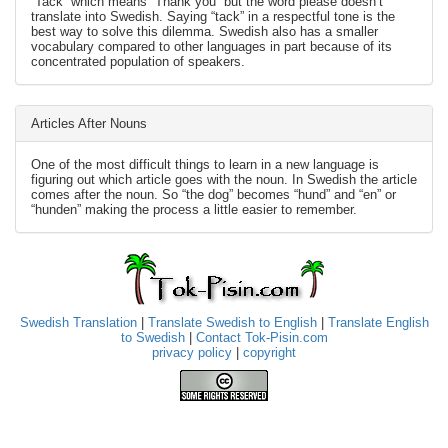
“Tack” which means “Thank you” but the word please doesn’t
translate into Swedish. Saying “tack” in a respectful tone is the
best way to solve this dilemma. Swedish also has a smaller
vocabulary compared to other languages in part because of its
concentrated population of speakers.
Articles After Nouns
One of the most difficult things to learn in a new language is
figuring out which article goes with the noun. In Swedish the article
comes after the noun. So “the dog” becomes “hund” and “en” or
“hunden” making the process a little easier to remember.
Swedish Translation
|
Translate Swedish to English
|
Translate English
to Swedish
|
Contact Tok-Pisin.com
privacy policy
|
copyright