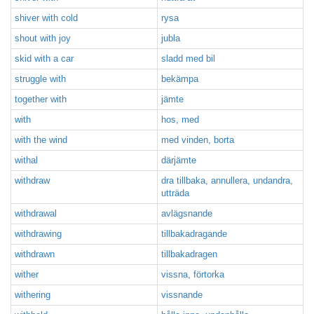
shiver with cold
rysa
shout with joy
jubla
skid with a car
sladd med bil
struggle with
bekämpa
together with
jämte
with
hos, med
with the wind
med vinden, borta
withal
därjämte
withdraw
dra tillbaka, annullera, undandra,
utträda
withdrawal
avlägsnande
withdrawing
tillbakadragande
withdrawn
tillbakadragen
wither
vissna, förtorka
withering
vissnande