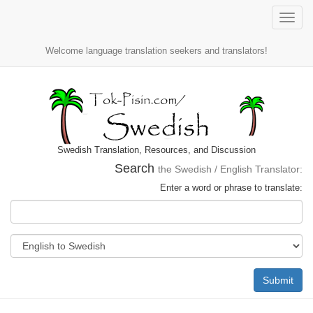
Toggle
naviga
Welcome language translation seekers and translators!
Swedish Translation, Resources, and Discussion
Search
the Swedish / English Translator:
Enter a word or phrase to translate:
Submit