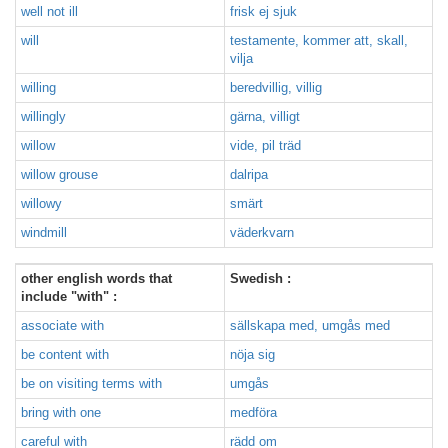
well not ill
frisk ej sjuk
will
testamente, kommer att, skall,
vilja
willing
beredvillig, villig
willingly
gärna, villigt
willow
vide, pil träd
willow grouse
dalripa
willowy
smärt
windmill
väderkvarn
other english words that
Swedish :
include "with" :
associate with
sällskapa med, umgås med
be content with
nöja sig
be on visiting terms with
umgås
bring with one
medföra
careful with
rädd om