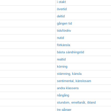
i otakt
övertid
deltid
gången tid
tidsfördriv
nutid
förkänsla
bästa sändningstid
realtid
körning
stämning, känsla
sentimental, känslosam
andra klassens
nångång
stundom, emellanåt, ibland
tre gånger