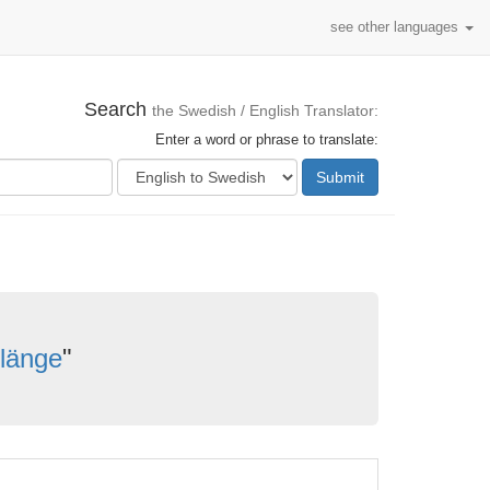
see other languages
Search
the Swedish / English Translator:
Enter a word or phrase to translate:
Submit
 länge
"