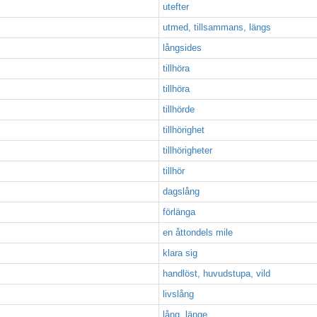
utefter
utmed, tillsammans, längs
långsides
tillhöra
tillhöra
tillhörde
tillhörighet
tillhörigheter
tillhör
dagslång
förlänga
en åttondels mile
klara sig
handlöst, huvudstupa, vild
livslång
lång, länge