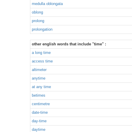
medulla oblongata
oblong
prolong
prolongation
other english words that include "time" :
a long time
access time
altimeter
anytime
at any time
betimes
centimetre
date-time
day-time
daytime