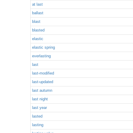
at last
ballast
blast
blasted
elastic
elastic spring
everlasting
last
last-modified
last-updated
last autumn
last night
last year
lasted
lasting