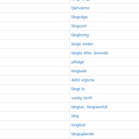
fjärrvärme
långväga
långsynt
långfristig
länge sedan
längta efter, åstunda
pilbåge
längtade
äldst utgivna
långt liv
vanlig skrift
längtan, längtansfull
lång
longitud
längsgående