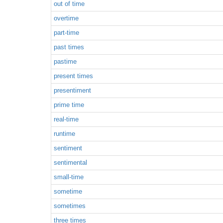
out of time
overtime
part-time
past times
pastime
present times
presentiment
prime time
real-time
runtime
sentiment
sentimental
small-time
sometime
sometimes
three times