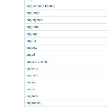
long-distance heating
long-range
long-sighted
long-term
long ago
long for
longbow
longed
longest-running
longevity
longhand
longing
longish
longitude
longitudinal