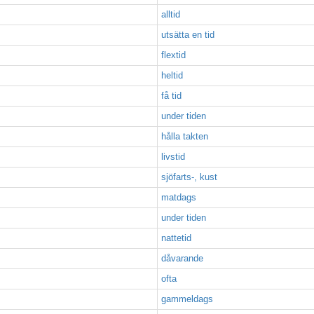
alltid
utsätta en tid
flextid
heltid
få tid
under tiden
hålla takten
livstid
sjöfarts-, kust
matdags
under tiden
nattetid
dåvarande
ofta
gammeldags