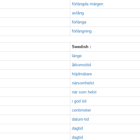
förlängda märgen
avlång
förlänga
förlängning
Swedish :
länge
åtkomsttid
höjdmätare
närsomhelst
när som helst
i god tid
centimeter
datum-tid
dagtid
dagtid