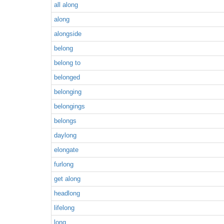
all along
along
alongside
belong
belong to
belonged
belonging
belongings
belongs
daylong
elongate
furlong
get along
headlong
lifelong
long