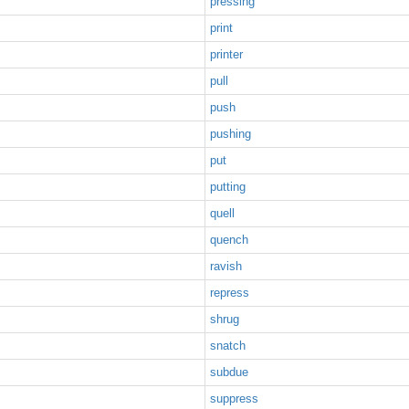
pressing
print
printer
pull
push
pushing
put
putting
quell
quench
ravish
repress
shrug
snatch
subdue
suppress