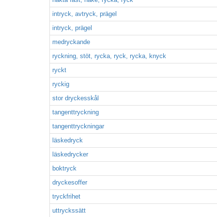
intryck, avtryck, prägel
intryck, prägel
medryckande
ryckning, stöt, rycka, ryck, rycka, knyck
ryckt
ryckig
stor dryckesskål
tangenttryckning
tangenttryckningar
läskedryck
läskedrycker
boktryck
dryckesoffer
tryckfrihet
uttryckssätt