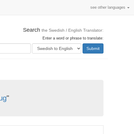
see other languages
Search
the Swedish / English Translator:
Enter a word or phrase to translate:
Submit
ug
"