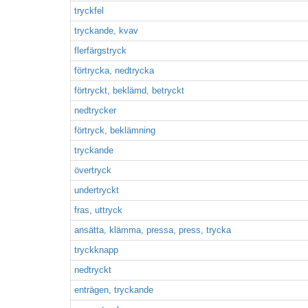
tryckfel
tryckande, kvav
flerfärgstryck
förtrycka, nedtrycka
förtryckt, beklämd, betryckt
nedtrycker
förtryck, beklämning
tryckande
övertryck
undertryckt
fras, uttryck
ansätta, klämma, pressa, press, trycka
tryckknapp
nedtryckt
enträgen, tryckande