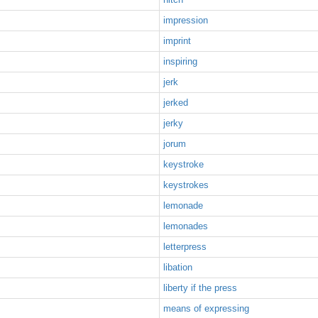
impression
imprint
inspiring
jerk
jerked
jerky
jorum
keystroke
keystrokes
lemonade
lemonades
letterpress
libation
liberty if the press
means of expressing