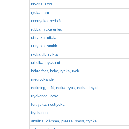
krycka, stöd
rycka fram
nedtrycka, nedslå
rubba, rycka ur led
uttrycka, uttala
uttrycka, snabb
rycka till, svikta
urholka, trycka ut
häkta fast, hake, rycka, ryck
medryckande
ryckning, stöt, rycka, ryck, rycka, knyck
tryckande, kvav
förtrycka, nedtrycka
tryckande
ansätta, klämma, pressa, press, trycka