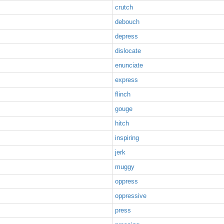
crutch
debouch
depress
dislocate
enunciate
express
flinch
gouge
hitch
inspiring
jerk
muggy
oppress
oppressive
press