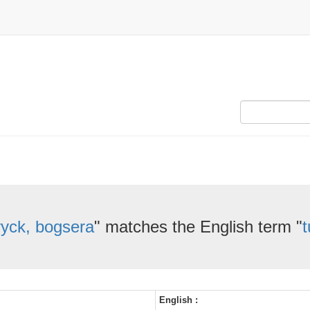
ryck, bogsera
" matches the English term "
t
English :