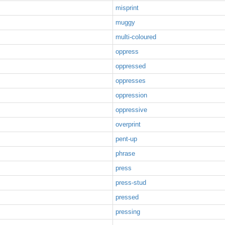
misprint
muggy
multi-coloured
oppress
oppressed
oppresses
oppression
oppressive
overprint
pent-up
phrase
press
press-stud
pressed
pressing