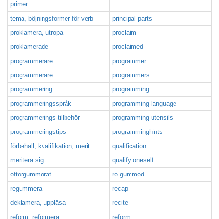
primer
tema, böjningsformer för verb
principal parts
proklamera, utropa
proclaim
proklamerade
proclaimed
programmerare
programmer
programmerare
programmers
programmering
programming
programmeringsspråk
programming-language
programmerings-tillbehör
programming-utensils
programmeringstips
programminghints
förbehåll, kvalifikation, merit
qualification
meritera sig
qualify oneself
eftergummerat
re-gummed
regummera
recap
deklamera, uppläsa
recite
reform, reformera
reform