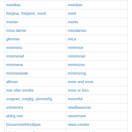
meridian
meridian
förtjäna, förtjänst, merit
merit
meriter
merits
mina damer
mesdames
glimmer
mica
minimera
minimise
minimerad
minimized
minimerar
minimizes
minimerande
minimizing
alltmer
more and more
mer eller mindre
more or less
sorgsen, sorglig, jämmerlig
mournful
sömerska
needlewoman
aldrig mer
nevermore
lösnummerförsäljare
news-vendor