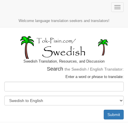
Toggle
naviga
Welcome language translation seekers and translators!
Swedish Translation, Resources, and Discussion
Search
the Swedish / English Translator:
Enter a word or phrase to translate:
Submit