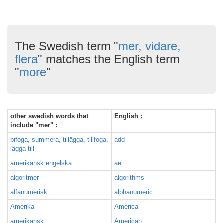
The Swedish term "
mer, vidare,
flera
" matches the English term
"
more
"
other swedish words that
English :
include "mer" :
bifoga, summera, tillägga, tillfoga,
add
lägga till
amerikansk engelska
ae
algoritmer
algorithms
alfanumerisk
alphanumeric
Amerika
America
amerikansk
American