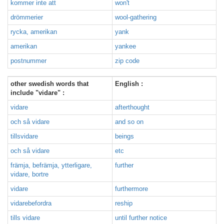
kommer inte att
won't
drömmerier
wool-gathering
rycka, amerikan
yank
amerikan
yankee
postnummer
zip code
other swedish words that
English :
include "vidare" :
vidare
afterthought
och så vidare
and so on
tillsvidare
beings
och så vidare
etc
främja, befrämja, ytterligare,
further
vidare, bortre
vidare
furthermore
vidarebefordra
reship
tills vidare
until further notice