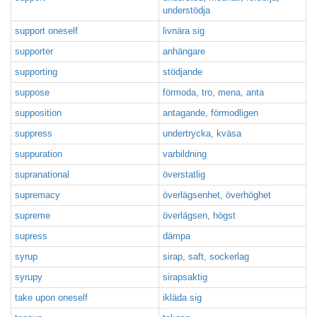
understödja
support oneself
livnära sig
supporter
anhängare
supporting
stödjande
suppose
förmoda, tro, mena, anta
supposition
antagande, förmodligen
suppress
undertrycka, kväsa
suppuration
varbildning
supranational
överstatlig
supremacy
överlägsenhet, överhöghet
supreme
överlägsen, högst
supress
dämpa
syrup
sirap, saft, sockerlag
syrupy
sirapsaktig
take upon oneself
ikläda sig