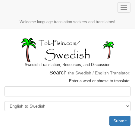
Toggle
naviga
Welcome language translation seekers and translators!
Swedish Translation, Resources, and Discussion
Search
the Swedish / English Translator:
Enter a word or phrase to translate:
Submit