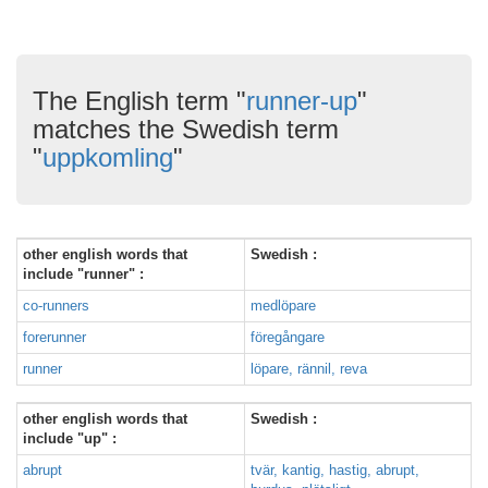
The English term "
runner-up
"
matches the Swedish term
"
uppkomling
"
other english words that
Swedish :
include "runner" :
co-runners
medlöpare
forerunner
föregångare
runner
löpare, rännil, reva
other english words that
Swedish :
include "up" :
abrupt
tvär, kantig, hastig, abrupt,