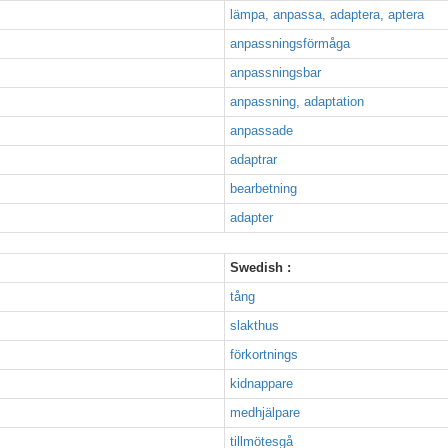
lämpa, anpassa, adaptera, aptera
anpassningsförmåga
anpassningsbar
anpassning, adaptation
anpassade
adaptrar
bearbetning
adapter
Swedish :
tång
slakthus
förkortnings
kidnappare
medhjälpare
tillmötesgå