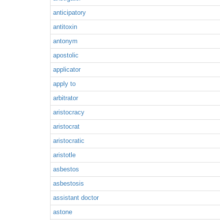
anticipatory
antitoxin
antonym
apostolic
applicator
apply to
arbitrator
aristocracy
aristocrat
aristocratic
aristotle
asbestos
asbestosis
assistant doctor
astone