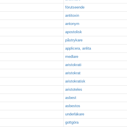
förutseende
antitoxin
antonym
apostolisk
påstrykare
applicera, anlita
medlare
aristokrati
aristokrat
aristokratisk
aristoteles
asbest
asbestos
underläkare
gottgöra