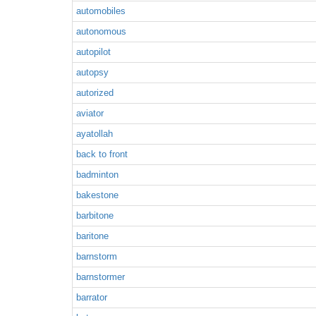
automobiles
autonomous
autopilot
autopsy
autorized
aviator
ayatollah
back to front
badminton
bakestone
barbitone
baritone
barnstorm
barnstormer
barrator