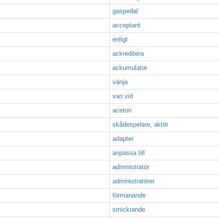
gaspedal
acceptant
enligt
ackreditera
ackumulator
vänja
van vid
aceton
skådespelare, aktör
adapter
anpassa till
administratör
administratörer
förmanande
smickrande