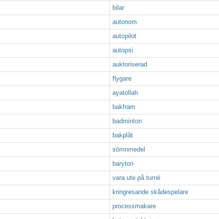
bilar
autonom
autopilot
autopsi
auktoriserad
flygare
ayatollah
bakfram
badminton
bakplåt
sömnmedel
baryton
vara ute på turné
kringresande skådespelare
processmakare