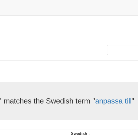
" matches the Swedish term "
anpassa till
"
Swedish :