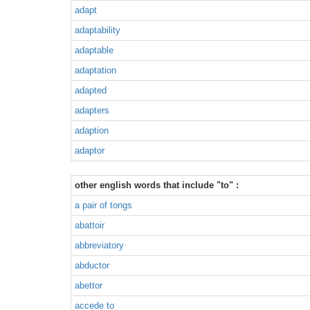
adapt
adaptability
adaptable
adaptation
adapted
adapters
adaption
adaptor
other english words that include "to" :
a pair of tongs
abattoir
abbreviatory
abductor
abettor
accede to