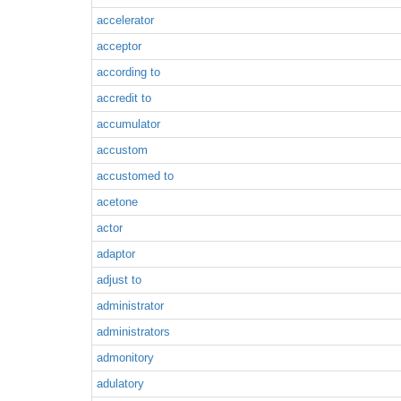
accelerator
acceptor
according to
accredit to
accumulator
accustom
accustomed to
acetone
actor
adaptor
adjust to
administrator
administrators
admonitory
adulatory