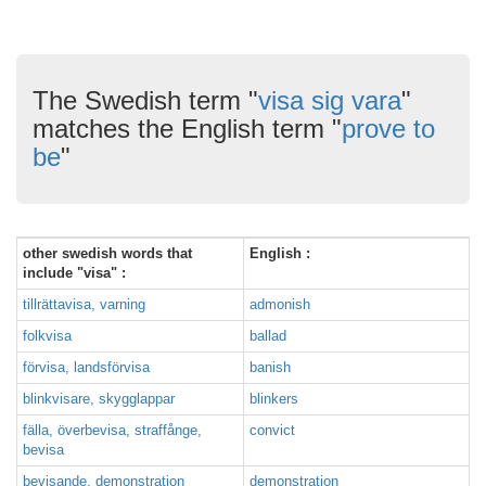
The Swedish term "
visa sig vara
"
matches the English term "
prove to
be
"
other swedish words that
English :
include "visa" :
tillrättavisa, varning
admonish
folkvisa
ballad
förvisa, landsförvisa
banish
blinkvisare, skygglappar
blinkers
fälla, överbevisa, straffånge,
convict
bevisa
bevisande, demonstration
demonstration