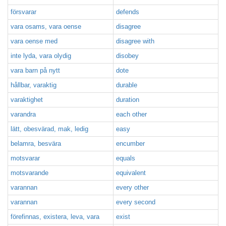
försvarar
defends
vara osams, vara oense
disagree
vara oense med
disagree with
inte lyda, vara olydig
disobey
vara barn på nytt
dote
hållbar, varaktig
durable
varaktighet
duration
varandra
each other
lätt, obesvärad, mak, ledig
easy
belamra, besvära
encumber
motsvarar
equals
motsvarande
equivalent
varannan
every other
varannan
every second
förefinnas, existera, leva, vara
exist