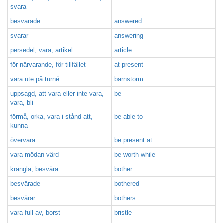
svara
besvarade
answered
svarar
answering
persedel, vara, artikel
article
för närvarande, för tillfället
at present
vara ute på turné
barnstorm
uppsagd, att vara eller inte vara,
be
vara, bli
förmå, orka, vara i stånd att,
be able to
kunna
övervara
be present at
vara mödan värd
be worth while
krångla, besvära
bother
besvärade
bothered
besvärar
bothers
vara full av, borst
bristle