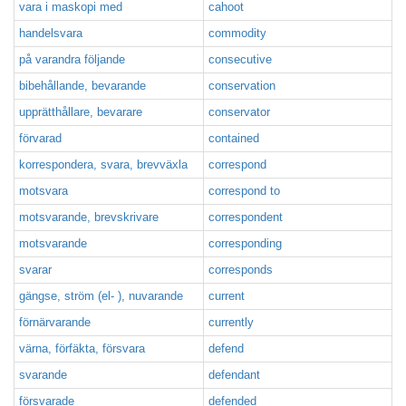
vara i maskopi med
cahoot
handelsvara
commodity
på varandra följande
consecutive
bibehållande, bevarande
conservation
upprätthållare, bevarare
conservator
förvarad
contained
korrespondera, svara, brevväxla
correspond
motsvara
correspond to
motsvarande, brevskrivare
correspondent
motsvarande
corresponding
svarar
corresponds
gängse, ström (el- ), nuvarande
current
förnärvarande
currently
värna, förfäkta, försvara
defend
svarande
defendant
försvarade
defended