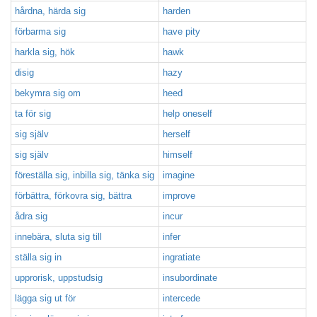
hårdna, härda sig
harden
förbarma sig
have pity
harkla sig, hök
hawk
disig
hazy
bekymra sig om
heed
ta för sig
help oneself
sig själv
herself
sig själv
himself
föreställa sig, inbilla sig, tänka sig
imagine
förbättra, förkovra sig, bättra
improve
ådra sig
incur
innebära, sluta sig till
infer
ställa sig in
ingratiate
upprorisk, uppstudsig
insubordinate
lägga sig ut för
intercede