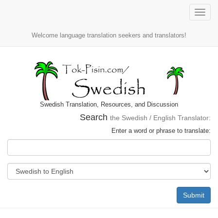
Toggle
naviga
Welcome language translation seekers and translators!
Swedish Translation, Resources, and Discussion
Search
the Swedish / English Translator:
Enter a word or phrase to translate:
Submit