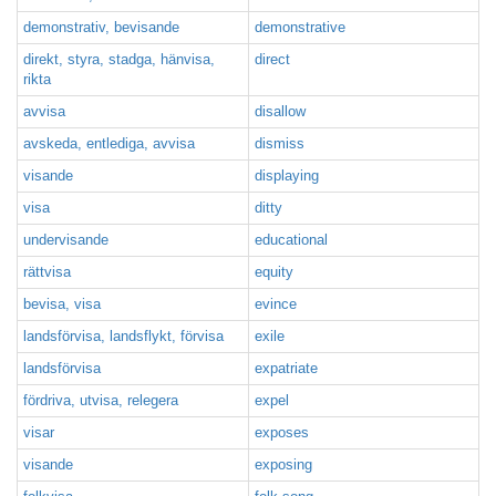
demonstrativ, bevisande
demonstrative
direkt, styra, stadga, hänvisa,
direct
rikta
avvisa
disallow
avskeda, entlediga, avvisa
dismiss
visande
displaying
visa
ditty
undervisande
educational
rättvisa
equity
bevisa, visa
evince
landsförvisa, landsflykt, förvisa
exile
landsförvisa
expatriate
fördriva, utvisa, relegera
expel
visar
exposes
visande
exposing