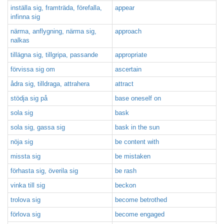
inställa sig, framträda, förefalla,
appear
infinna sig
närma, anflygning, närma sig,
approach
nalkas
tillägna sig, tillgripa, passande
appropriate
förvissa sig om
ascertain
ådra sig, tilldraga, attrahera
attract
stödja sig på
base oneself on
sola sig
bask
sola sig, gassa sig
bask in the sun
nöja sig
be content with
missta sig
be mistaken
förhasta sig, överila sig
be rash
vinka till sig
beckon
trolova sig
become betrothed
förlova sig
become engaged