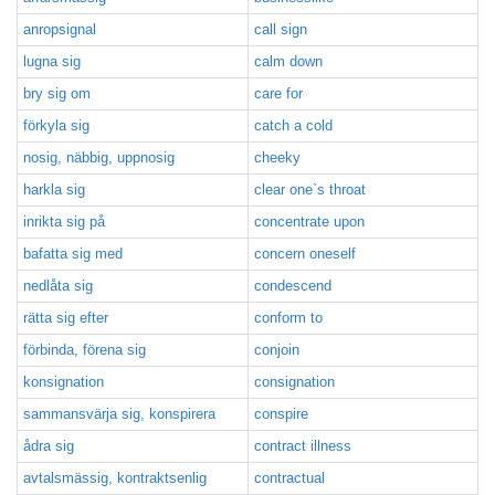
anropsignal
call sign
lugna sig
calm down
bry sig om
care for
förkyla sig
catch a cold
nosig, näbbig, uppnosig
cheeky
harkla sig
clear one`s throat
inrikta sig på
concentrate upon
bafatta sig med
concern oneself
nedlåta sig
condescend
rätta sig efter
conform to
förbinda, förena sig
conjoin
konsignation
consignation
sammansvärja sig, konspirera
conspire
ådra sig
contract illness
avtalsmässig, kontraktsenlig
contractual