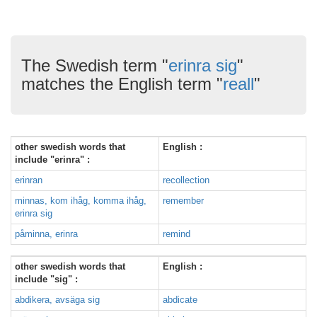
The Swedish term "
erinra sig
"
matches the English term "
reall
"
other swedish words that
English :
include "erinra" :
erinran
recollection
minnas, kom ihåg, komma ihåg,
remember
erinra sig
påminna, erinra
remind
other swedish words that
English :
include "sig" :
abdikera, avsäga sig
abdicate