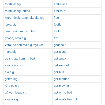
förstklassig
first-class
förstklassig, prima
first-rate
hjord, flock, tapp, skocka sig
flock
larva sig
footle
ojust, orättvis, smutsig
foul
gnaga, oroa sig
fret
vara ute och roa sig mycket
gadabout
klara sig
get along
ge sig av, komma bort
get away
skärra upp sig
get excited
slå sig
get hurt
geifta sig
get married
röra på sig
get moving
gå och lägga sig
get off to bed
klippa sig
get one's hair cut