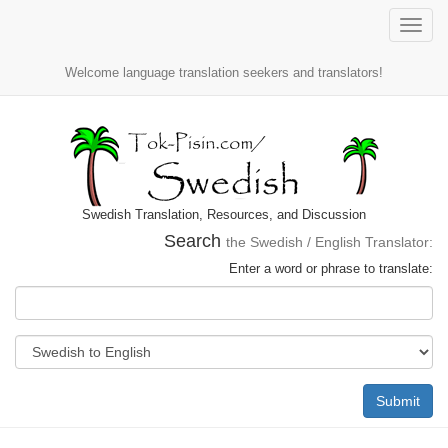
Toggle
naviga
Welcome language translation seekers and translators!
Swedish Translation, Resources, and Discussion
Search
the Swedish / English Translator:
Enter a word or phrase to translate:
Submit