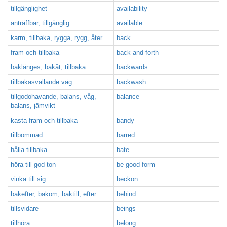
tillgänglighet
availability
anträffbar, tillgänglig
available
karm, tillbaka, rygga, rygg, åter
back
fram-och-tillbaka
back-and-forth
baklänges, bakåt, tillbaka
backwards
tillbakasvallande våg
backwash
tillgodohavande, balans, våg,
balance
balans, jämvikt
kasta fram och tillbaka
bandy
tillbommad
barred
hålla tillbaka
bate
höra till god ton
be good form
vinka till sig
beckon
bakefter, bakom, baktill, efter
behind
tillsvidare
beings
tillhöra
belong