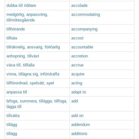
dubba till riddare
accolade
medgörlig, anpassning,
accommodating
tillmötesgående
tillhörande
accompanying
tilltala
accost
tillräknelig, ansvarig, förklarlig
accountable
anhopning, tillväxt
accretion
växa till, tillfalla
accrue
vinna, tillägna sig, införskaffa
acquire
tillförordnad, spelsätt, spel
acting
anpassa till
adapt to
bifoga, summera, tillägga, tillfoga,
add
lägga till
tillsätta
add on
tillägg
addendum
tillägg
additions