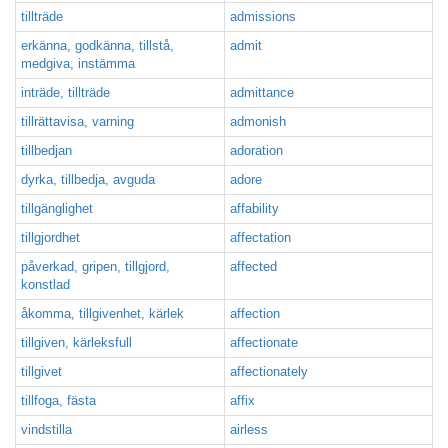
tillträde
admissions
erkänna, godkänna, tillstå,
admit
medgiva, instämma
inträde, tillträde
admittance
tillrättavisa, varning
admonish
tillbedjan
adoration
dyrka, tillbedja, avguda
adore
tillgänglighet
affability
tillgjordhet
affectation
påverkad, gripen, tillgjord,
affected
konstlad
åkomma, tillgivenhet, kärlek
affection
tillgiven, kärleksfull
affectionate
tillgivet
affectionately
tillfoga, fästa
affix
vindstilla
airless