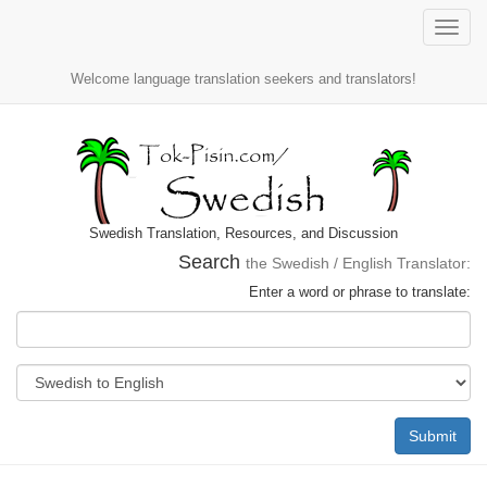
Toggle
naviga
Welcome language translation seekers and translators!
Swedish Translation, Resources, and Discussion
Search
the Swedish / English Translator:
Enter a word or phrase to translate:
Submit