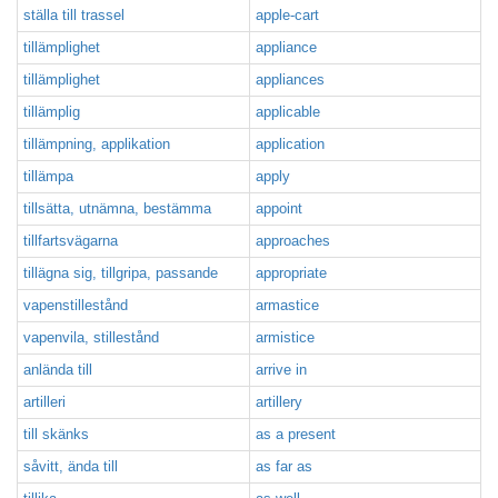
ställa till trassel
apple-cart
tillämplighet
appliance
tillämplighet
appliances
tillämplig
applicable
tillämpning, applikation
application
tillämpa
apply
tillsätta, utnämna, bestämma
appoint
tillfartsvägarna
approaches
tillägna sig, tillgripa, passande
appropriate
vapenstillestånd
armastice
vapenvila, stillestånd
armistice
anlända till
arrive in
artilleri
artillery
till skänks
as a present
såvitt, ända till
as far as