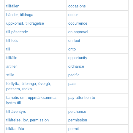
tillfällen
occasions
händer, tilldraga
occur
uppkomst, tilldragelse
occurrence
till påseende
on approval
till fots
on foot
till
onto
tillfälle
opportunity
artilleri
ordnance
stilla
pacific
förflytta, tillbringa, övergå,
pass
passera, räcka
ta notis om, uppmärksamma,
pay attention to
lystra till
till äventyrs
perchance
tillåtelse, lov, permission
permission
tillåta, låta
permit