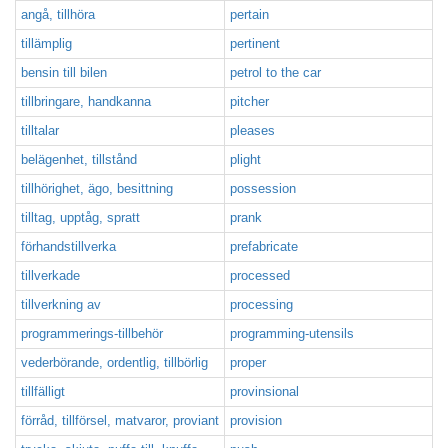
angå, tillhöra
pertain
tillämplig
pertinent
bensin till bilen
petrol to the car
tillbringare, handkanna
pitcher
tilltalar
pleases
belägenhet, tillstånd
plight
tillhörighet, ägo, besittning
possession
tilltag, upptåg, spratt
prank
förhandstillverka
prefabricate
tillverkade
processed
tillverkning av
processing
programmerings-tillbehör
programming-utensils
vederbörande, ordentlig, tillbörlig
proper
tillfälligt
provinsional
förråd, tillförsel, matvaror, proviant
provision