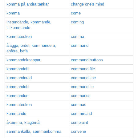
komma på andra tankar
change one's mind
komma
come
instundande, kommande,
coming
tillkommande
kommatecken
comma
ålägga, order, kommandera,
command
anföra, befäl
kommandoknappar
command-buttons
kommandofil
command-file
kommandorad
command-line
kommandofil
commandfile
kommandon
commands
kommatecken
commas
kommando
commmand
åkomma, klagomål
complaint
sammankalla, sammankomma
convene