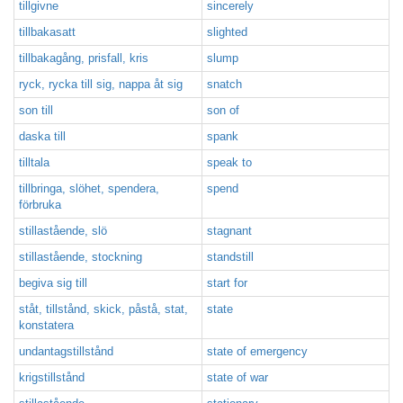
tillgivne
sincerely
tillbakasatt
slighted
tillbakagång, prisfall, kris
slump
ryck, rycka till sig, nappa åt sig
snatch
son till
son of
daska till
spank
tilltala
speak to
tillbringa, slöhet, spendera,
spend
förbruka
stillastående, slö
stagnant
stillastående, stockning
standstill
begiva sig till
start for
ståt, tillstånd, skick, påstå, stat,
state
konstatera
undantagstillstånd
state of emergency
krigstillstånd
state of war