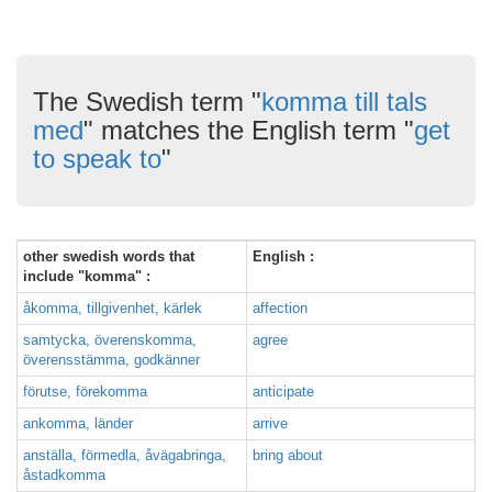
The Swedish term "
komma till tals
med
" matches the English term "
get
to speak to
"
other swedish words that
English :
include "komma" :
åkomma, tillgivenhet, kärlek
affection
samtycka, överenskomma,
agree
överensstämma, godkänner
förutse, förekomma
anticipate
ankomma, länder
arrive
anställa, förmedla, åvägabringa,
bring about
åstadkomma