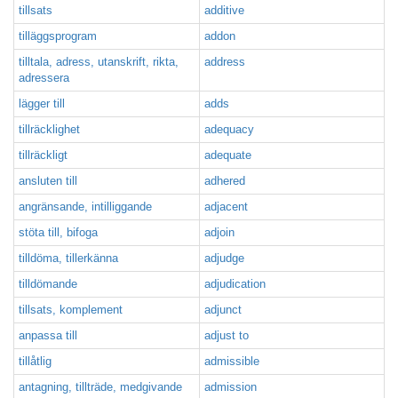
tillsats
additive
tilläggsprogram
addon
tilltala, adress, utanskrift, rikta,
address
adressera
lägger till
adds
tillräcklighet
adequacy
tillräckligt
adequate
ansluten till
adhered
angränsande, intilliggande
adjacent
stöta till, bifoga
adjoin
tilldöma, tillerkänna
adjudge
tilldömande
adjudication
tillsats, komplement
adjunct
anpassa till
adjust to
tillåtlig
admissible
antagning, tillträde, medgivande
admission