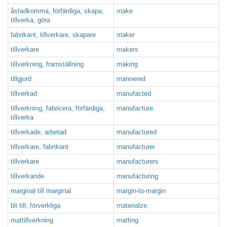
åstadkomma, förfärdiga, skapa,
make
tillverka, göra
fabrikant, tillverkare, skapare
maker
tillverkare
makers
tillverkning, framställning
making
tillgjord
mannered
tillverkad
manufacted
tillverkning, fabricera, förfärdiga,
manufacture
tillverka
tillverkade, arbetad
manufactured
tillverkare, fabrikant
manufacturer
tillverkare
manufacturers
tillverkande
manufacturing
marginal till marginal
margin-to-margin
bli till, förverkliga
materialze
mattillverkning
matting