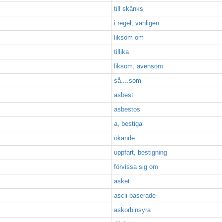
till skänks
i regel, vanligen
liksom om
tillika
liksom, ävensom
så....som
asbest
asbestos
a, bestiga
ökande
uppfart, bestigning
förvissa sig om
asket
ascii-baserade
askorbinsyra