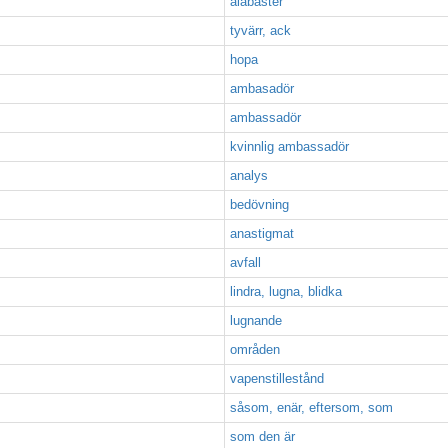
alabaster
tyvärr, ack
hopa
ambasadör
ambassadör
kvinnlig ambassadör
analys
bedövning
anastigmat
avfall
lindra, lugna, blidka
lugnande
områden
vapenstillestånd
såsom, enär, eftersom, som
som den är