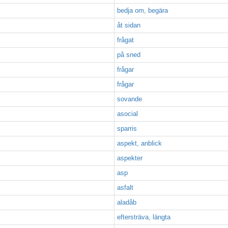
bedja om, begära
åt sidan
frågat
på sned
frågar
frågar
sovande
asocial
sparris
aspekt, anblick
aspekter
asp
asfalt
aladåb
eftersträva, längta