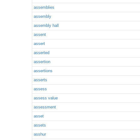
assemblies
assembly
assembly hall
assent
assert
asserted
assertion
assertions
asserts
assess
assess value
assessment
asset
assets
asshur