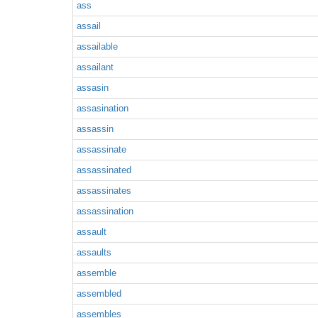
ass
assail
assailable
assailant
assasin
assasination
assassin
assassinate
assassinated
assassinates
assassination
assault
assaults
assemble
assembled
assembles