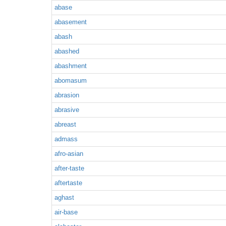
abase
abasement
abash
abashed
abashment
abomasum
abrasion
abrasive
abreast
admass
afro-asian
after-taste
aftertaste
aghast
air-base