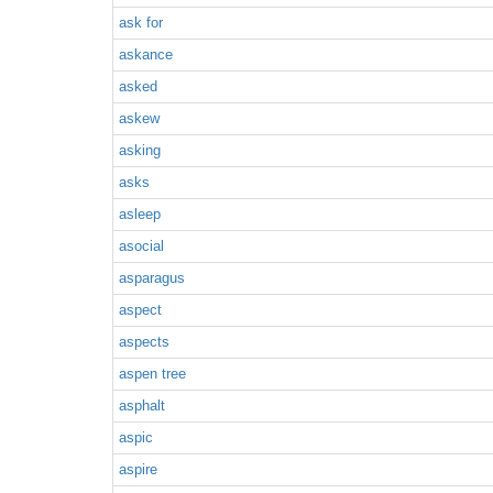
ask for
askance
asked
askew
asking
asks
asleep
asocial
asparagus
aspect
aspects
aspen tree
asphalt
aspic
aspire