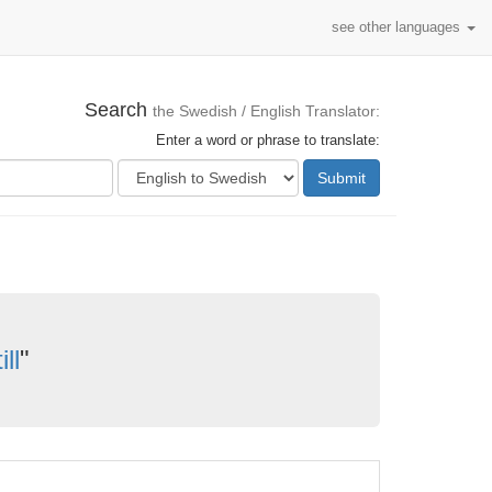
see other languages
Search
the Swedish / English Translator:
Enter a word or phrase to translate:
Submit
ill
"