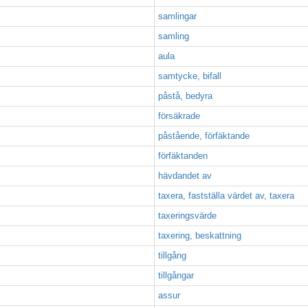
samlingar
samling
aula
samtycke, bifall
påstå, bedyra
försäkrade
påstående, förfäktande
förfäktanden
hävdandet av
taxera, fastställa värdet av, taxera
taxeringsvärde
taxering, beskattning
tillgång
tillgångar
assur