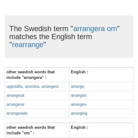
The Swedish term "
arrangera om
"
matches the English term
"
rearrange
"
other swedish words that
English :
include "arrangera" :
uppställa, anordna, arrangera
arrange
arrangerat
arranged
arrangerar
arranges
arrangerade
arranging
other swedish words that
English :
include "om" :