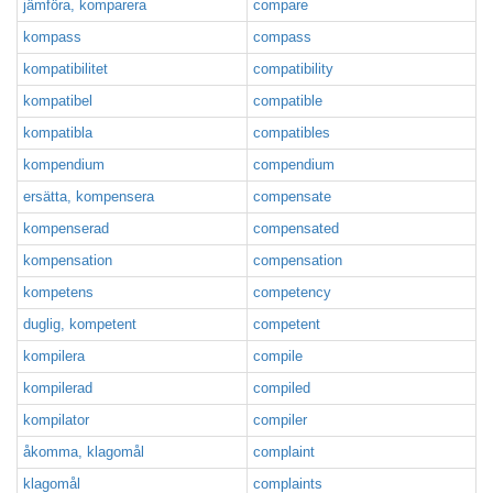
jämföra, komparera
compare
kompass
compass
kompatibilitet
compatibility
kompatibel
compatible
kompatibla
compatibles
kompendium
compendium
ersätta, kompensera
compensate
kompenserad
compensated
kompensation
compensation
kompetens
competency
duglig, kompetent
competent
kompilera
compile
kompilerad
compiled
kompilator
compiler
åkomma, klagomål
complaint
klagomål
complaints