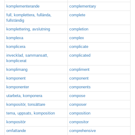
komplementerande
complementary
full, komplettera, fullända,
complete
fullständig
komplettering, avslutning
completion
komplexa
complex
komplicera
complicate
invecklad, sammansatt,
complicated
komplicerat
komplimang
compliment
komponent
component
komponenter
components
utarbeta, komponera
compose
kompositör, tonsättare
composer
tema, uppsats, komposition
composition
kompositör
compositor
omfattande
comprehensive