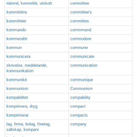
nämnd, kommitté, utskott
committee
kommitténs
committee's
kommittéer
committes
kommando
commmand
kommendör
commodore
kommun
commune
kommunicera
communicate
skrivelse, meddelande,
communication
kommunikation
kommuniké
communique
kommunism
Communism
kompabilitet
compability
komprimera, dryg
compact
komprimerar
compacts
lag, firma, bolag, företag,
company
sällskap, kompani