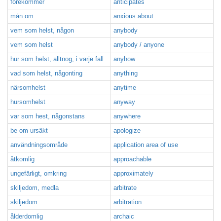
förekommer
anticipates
mån om
anxious about
vem som helst, någon
anybody
vem som helst
anybody / anyone
hur som helst, alltnog, i varje fall
anyhow
vad som helst, någonting
anything
närsomhelst
anytime
hursomhelst
anyway
var som hest, någonstans
anywhere
be om ursäkt
apologize
användningsområde
application area of use
åtkomlig
approachable
ungefärligt, omkring
approximately
skiljedom, medla
arbitrate
skiljedom
arbitration
ålderdomlig
archaic