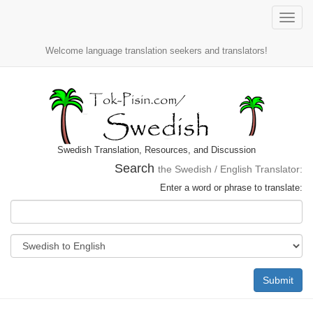
Toggle
naviga
Welcome language translation seekers and translators!
Swedish Translation, Resources, and Discussion
Search
the Swedish / English Translator:
Enter a word or phrase to translate:
Submit