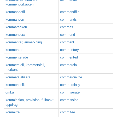
kommendörkapten
kommandofil
commandfile
kommandon
commands
kommatecken
commas
kommendera
commend
kommentar, anmärkning
comment
kommentar
commentary
kommenterade
commented
kommersiell, kommersiell,
commercial
merkantil
kommersialisera
commercialize
kommerciellt
commercially
ömka
commiserate
kommission, provision, fullmakt,
commission
uppdrag
kommitté
commitee