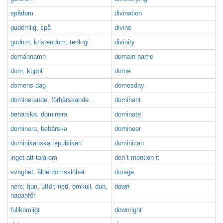
spådom
divination
gudomlig, spå
divine
gudom, kristendom, teologi
divinity
domännamn
domain-name
dom, kupol
dome
domens dag
domesday
dominerande, förhärskande
dominant
behärska, dominera
dominate
dominera, behärska
domineer
dominikanska republiken
dominican
inget att tala om
don`t mention it
svaghet, ålderdomsslöhet
dotage
nere, fjun, utför, ned, omkull, dun,
down
nadanför
fullkomligt
downright