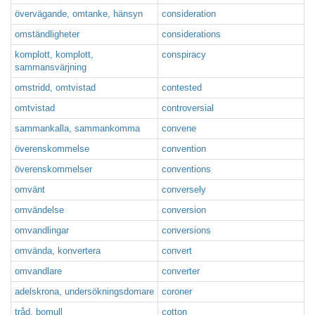
övervägande, omtanke, hänsyn
consideration
omständligheter
considerations
komplott, komplott,
conspiracy
sammansvärjning
omstridd, omtvistad
contested
omtvistad
controversial
sammankalla, sammankomma
convene
överenskommelse
convention
överenskommelser
conventions
omvänt
conversely
omvändelse
conversion
omvandlingar
conversions
omvända, konvertera
convert
omvandlare
converter
adelskrona, undersökningsdomare
coroner
tråd, bomull
cotton