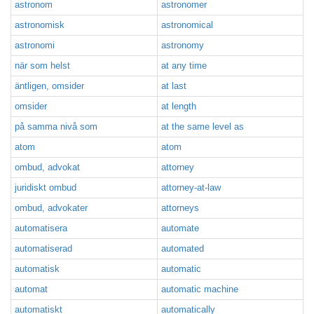
astronom
astronomer
astronomisk
astronomical
astronomi
astronomy
när som helst
at any time
äntligen, omsider
at last
omsider
at length
på samma nivå som
at the same level as
atom
atom
ombud, advokat
attorney
juridiskt ombud
attorney-at-law
ombud, advokater
attorneys
automatisera
automate
automatiserad
automated
automatisk
automatic
automat
automatic machine
automatiskt
automatically